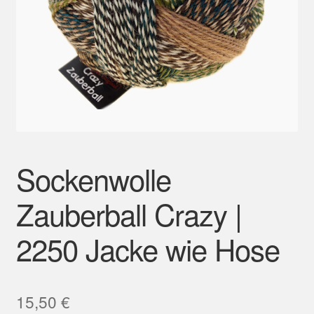
Mein Konto
Sockenwolle
Zauberball Crazy |
2250 Jacke wie Hose
15,50
€