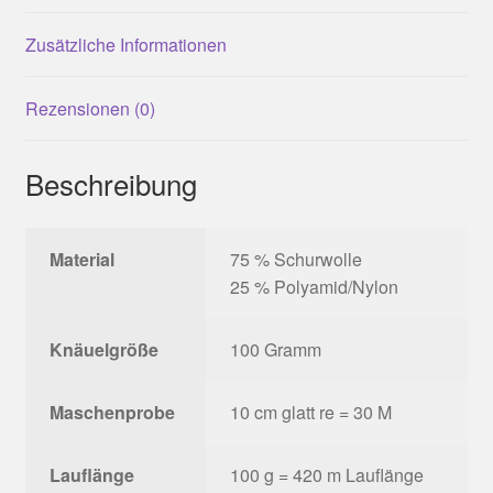
Zusätzliche Informationen
Rezensionen (0)
Beschreibung
Material
75 % Schurwolle
25 % Polyamid/Nylon
Knäuelgröße
100 Gramm
Maschenprobe
10 cm glatt re = 30 M
Lauflänge
100 g = 420 m Lauflänge