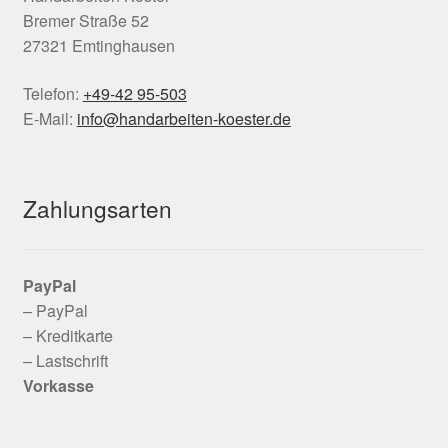
Bremer Straße 52
27321 Emtinghausen
Telefon:
+49-42 95-503
E-Mail:
info@handarbeiten-koester.de
Zahlungsarten
PayPal
– PayPal
– Kreditkarte
– Lastschrift
Vorkasse