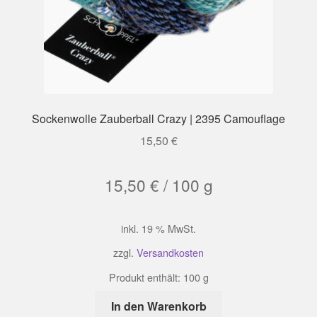
Sockenwolle Zauberball Crazy | 2395 Camouflage
15,50
€
15,50
€
/
100
g
inkl. 19 % MwSt.
zzgl.
Versandkosten
Produkt enthält: 100
g
In den Warenkorb