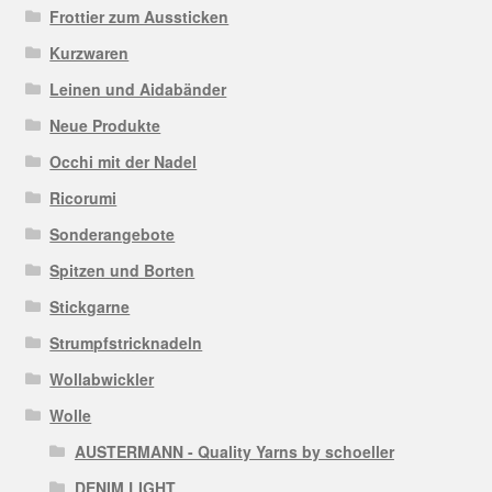
Frottier zum Aussticken
Kurzwaren
Leinen und Aidabänder
Neue Produkte
Occhi mit der Nadel
Ricorumi
Sonderangebote
Spitzen und Borten
Stickgarne
Strumpfstricknadeln
Wollabwickler
Wolle
AUSTERMANN - Quality Yarns by schoeller
DENIM LIGHT