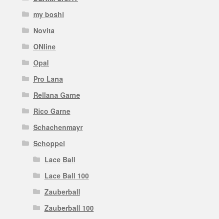
my boshi
Novita
ONline
Opal
Pro Lana
Rellana Garne
Rico Garne
Schachenmayr
Schoppel
Lace Ball
Lace Ball 100
Zauberball
Zauberball 100