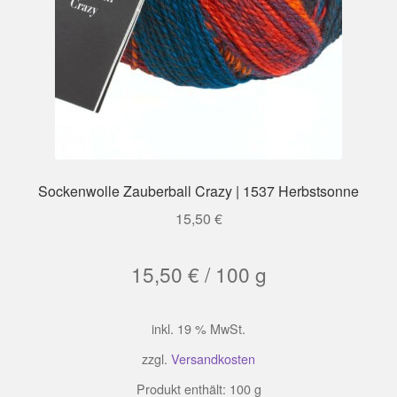
Sockenwolle Zauberball Crazy | 1537 Herbstsonne
15,50
€
15,50
€
/
100
g
inkl. 19 % MwSt.
zzgl.
Versandkosten
Produkt enthält: 100
g