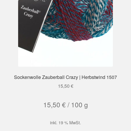
Sockenwolle Zauberball Crazy | Herbstwind 1507
15,50
€
15,50
€
/
100
g
inkl. 19 % MwSt.