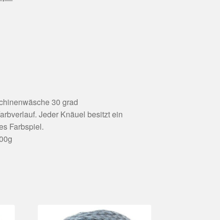
chinenwäsche 30 grad
arbverlauf. Jeder Knäuel besitzt ein
es Farbspiel.
100g