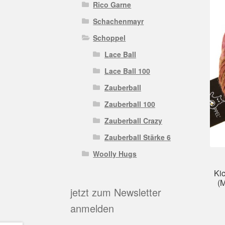
Rico Garne
Schachenmayr
Schoppel
Lace Ball
Lace Ball 100
Zauberball
Zauberball 100
Zauberball Crazy
Zauberball Stärke 6
Woolly Hugs
Ki
(
jetzt zum Newsletter
anmelden