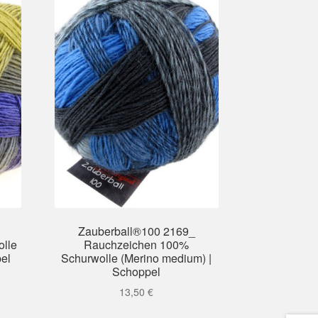
Zauberball®100 2169_
lle
Rauchzeichen 100%
el
Schurwolle (Merino medium) |
Schoppel
13,50
€