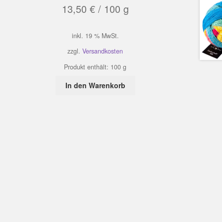
13,50
€
/
100
g
inkl. 19 % MwSt.
zzgl.
Versandkosten
Produkt enthält: 100
g
In den Warenkorb