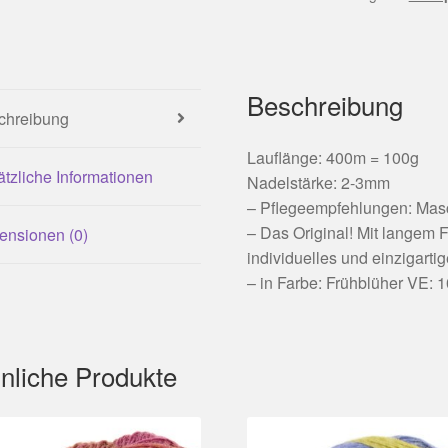
|
Schoppel
Menge
Beschreibung
chreibung
Lauflänge: 400m = 100g
tzliche Informationen
Nadelstärke: 2-3mm
– Pflegeempfehlungen: Mas
– Das Original! Mit langem F
ensionen (0)
individuelles und einzigartig
– in Farbe: Frühblüher VE: 
nliche Produkte