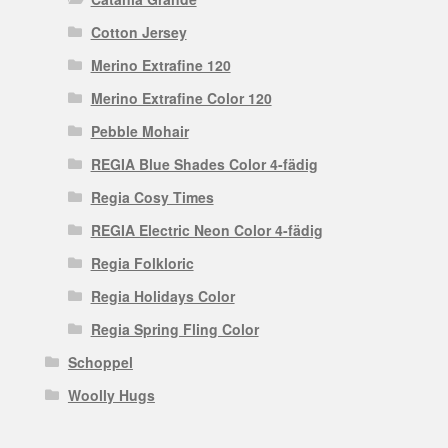
Cotton Jersey
Merino Extrafine 120
Merino Extrafine Color 120
Pebble Mohair
REGIA Blue Shades Color 4-fädig
Regia Cosy Times
REGIA Electric Neon Color 4-fädig
Regia Folkloric
Regia Holidays Color
Regia Spring Fling Color
Schoppel
Woolly Hugs