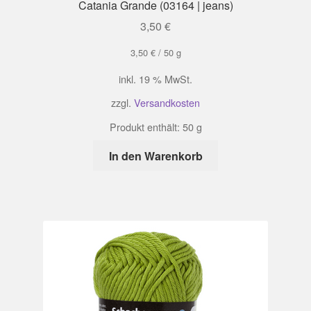
Catania Grande (03164 | jeans)
3,50
€
3,50
€
/
50
g
inkl. 19 % MwSt.
zzgl.
Versandkosten
Produkt enthält: 50
g
In den Warenkorb