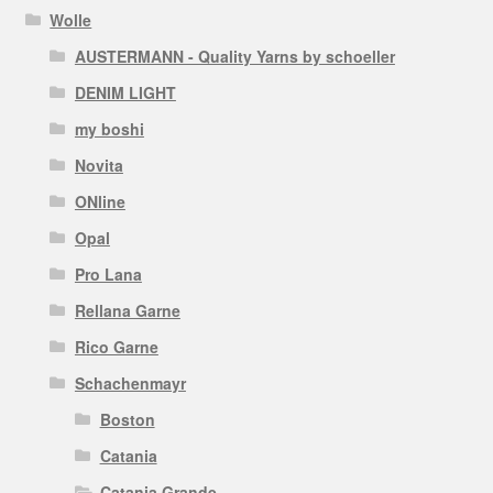
Wolle
AUSTERMANN - Quality Yarns by schoeller
DENIM LIGHT
my boshi
Novita
ONline
Opal
Pro Lana
Rellana Garne
Rico Garne
Schachenmayr
Boston
Catania
Catania Grande