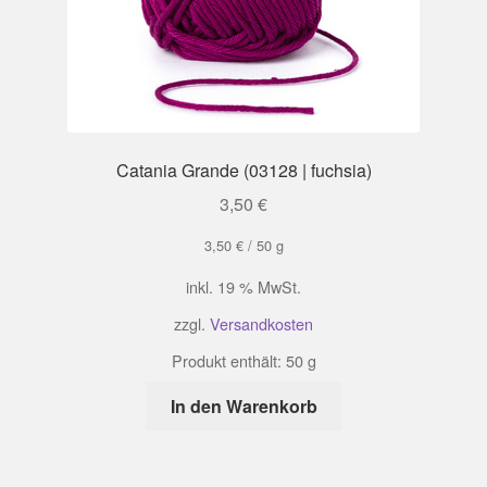
Catania Grande (03128 | fuchsia)
3,50
€
3,50
€
/
50
g
inkl. 19 % MwSt.
zzgl.
Versandkosten
Produkt enthält: 50
g
In den Warenkorb