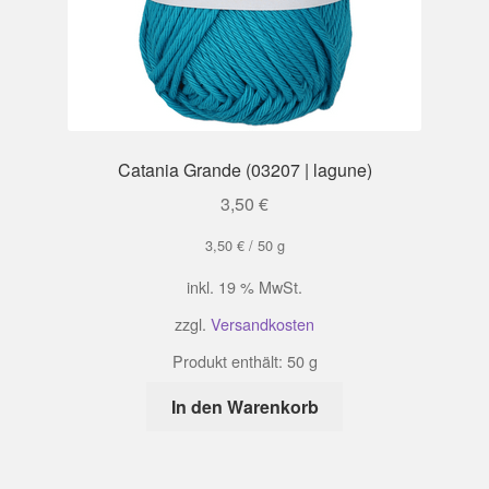
Catania Grande (03207 | lagune)
3,50
€
3,50
€
/
50
g
inkl. 19 % MwSt.
zzgl.
Versandkosten
Produkt enthält: 50
g
In den Warenkorb