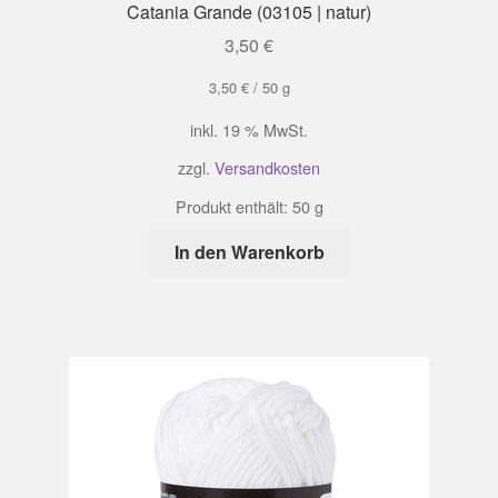
Catania Grande (03105 | natur)
3,50
€
3,50
€
/
50
g
inkl. 19 % MwSt.
zzgl.
Versandkosten
Produkt enthält: 50
g
In den Warenkorb