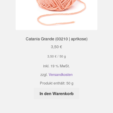
Catania Grande (03210 | aprikose)
3,50
€
3,50
€
/
50
g
inkl. 19 % MwSt.
zzgl.
Versandkosten
Produkt enthält: 50
g
In den Warenkorb