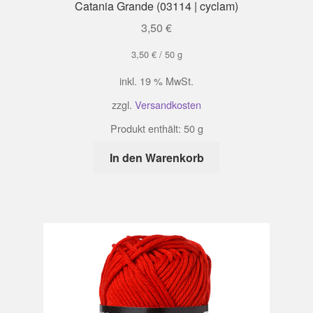
Catania Grande (03114 | cyclam)
3,50
€
3,50
€
/
50
g
inkl. 19 % MwSt.
zzgl.
Versandkosten
Produkt enthält: 50
g
In den Warenkorb