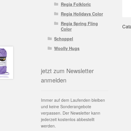
Regia Folkloric
Regia Holidays Color
Regia Spring Fling
Cata
Color
Schoppel
Woolly Hugs
jetzt zum Newsletter
anmelden
Immer auf dem Laufenden bleiben
und keine Sonderangebote
verpassen. Der Newsletter kann
jederzeit kostenlos abbestellt
werden.