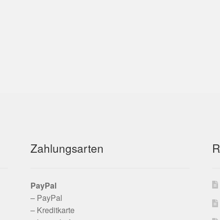
Zahlungsarten
R
PayPal
– PayPal
– Kreditkarte