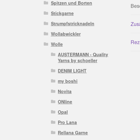
Spitzen und Borten
Bes
Stickgarne
Strumpfstricknadeln
Zusä
Wollabwickler
Rez
Wolle
AUSTERMANN - Quality
Yarns by schoeller
DENIM LIGHT
my boshi
Novita
ONline
Opal
Pro Lana
Rellana Garne