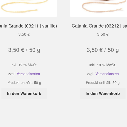
nia Grande (03211 | vanille)
Catania Grande (03212 | s
3,50
€
3,50
€
3,50
€
/
50
g
3,50
€
/
50
g
inkl. 19 % MwSt.
inkl. 19 % MwSt.
zzgl.
Versandkosten
zzgl.
Versandkosten
Produkt enthält: 50
g
Produkt enthält: 50
g
In den Warenkorb
In den Warenkorb