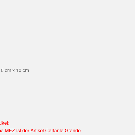
10 cm x 10 cm
ikel:
ma MEZ ist der Artikel Cartania Grande