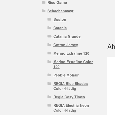
Rico Garne
Schachenmayr
Boston
Catania
Catania Grande
Äh
Cotton Jersey
Merino Extrafine 120
Merino Extrafine Color
120
Pebble Mohair
REGIA Blue Shades
Color 4-fädig
Regia Cosy Times
REGIA Electric Neon
Color 4-fädig