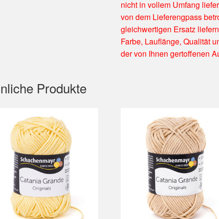
nicht in vollem Umfang liefe
von dem Lieferengpass betro
gleichwertigen Ersatz liefern
Farbe, Lauflänge, Qualität u
der von Ihnen gertoffenen A
nliche Produkte