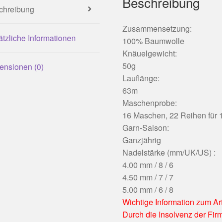
Beschreibung
chreibung
Zusammensetzung:
tzliche Informationen
100% Baumwolle
Knäuelgewicht:
50g
ensionen (0)
Lauflänge:
63m
Maschenprobe:
16 Maschen, 22 Reihen für 
Garn-Saison:
Ganzjährig
Nadelstärke (mm/UK/US) :
4.00 mm / 8 / 6
4.50 mm / 7 / 7
5.00 mm / 6 / 8
Wichtige Information zum Art
Durch die Insolvenz der Fir