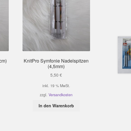
cm)
KnitPro Symfonie Nadelspitzen
(4,5mm)
5,50
€
inkl. 19 % MwSt.
zzgl.
Versandkosten
In den Warenkorb