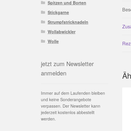
Spitzen und Borten
Bes
Stickgarne
Strumpfstricknadeln
Zusä
Wollabwickler
Wolle
Rez
jetzt zum Newsletter
anmelden
Äh
Immer auf dem Laufenden bleiben
und keine Sonderangebote
verpassen. Der Newsletter kann
jederzeit kostenlos abbestellt
werden.