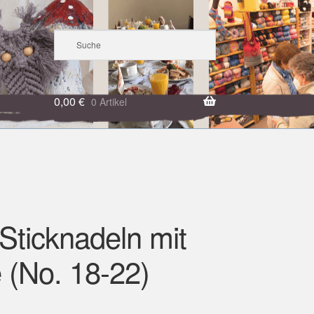
0,00
€
0 Artikel
Sticknadeln mit
 (No. 18-22)