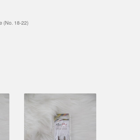
e (No. 18-22)