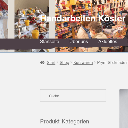
Handarbeiten Köster
Zur
Zum
Navigation
Inhalt
springen
springen
Startseite
Über uns
Aktuelles
Start
Shop
Kurzwaren
Prym Sticknadeln
Produkt-Kategorien