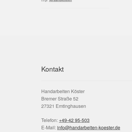
Kontakt
Handarbeiten Köster
Bremer Straße 52
27321 Emtinghausen
Telefon:
+49-42 95-503
E-Mail:
info@handarbeiten-koester.de