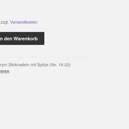
zzgl.
Versandkosten
In den Warenkorb
rym Sticknadeln mit Spitze (No. 18-22)
waren