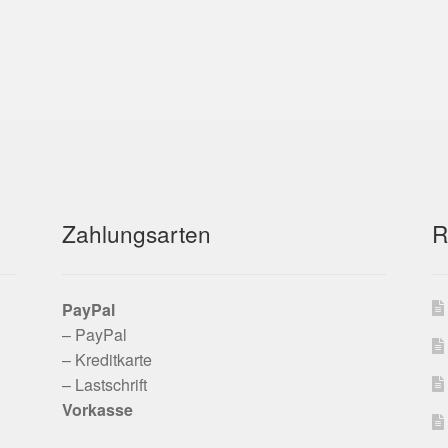
Zahlungsarten
R
PayPal
– PayPal
– Kreditkarte
– Lastschrift
Vorkasse