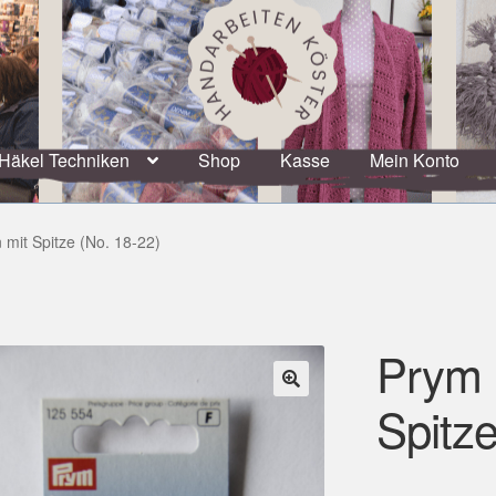
Häkel Techniken
Shop
Kasse
Mein Konto
 mit Spitze (No. 18-22)
Prym 
Spitze
🔍