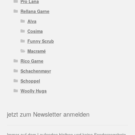
Pro Lana
Rellana Garne
Alva
Cosima
Funny Scrub
Macramé
Rico Garne
Schachenmayr
Schoppel
Woolly Hugs
jetzt zum Newsletter anmelden
Immer auf dem Laufenden bleiben und keine Sonderangebote