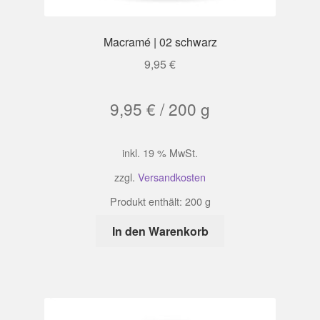
Macramé | 02 schwarz
9,95
€
9,95
€
/
200
g
inkl. 19 % MwSt.
zzgl.
Versandkosten
Produkt enthält: 200
g
In den Warenkorb