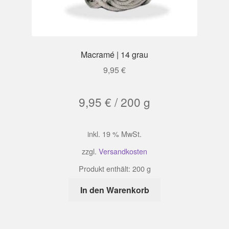
Macramé | 14 grau
9,95
€
9,95
€
/
200
g
inkl. 19 % MwSt.
zzgl.
Versandkosten
Produkt enthält: 200
g
In den Warenkorb