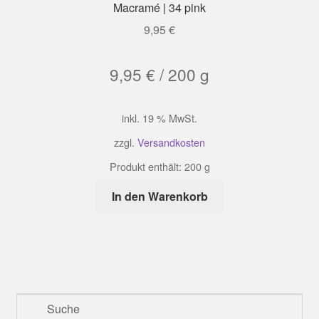
Macramé | 34 pink
9,95
€
9,95
€
/
200
g
inkl. 19 % MwSt.
zzgl.
Versandkosten
Produkt enthält: 200
g
In den Warenkorb