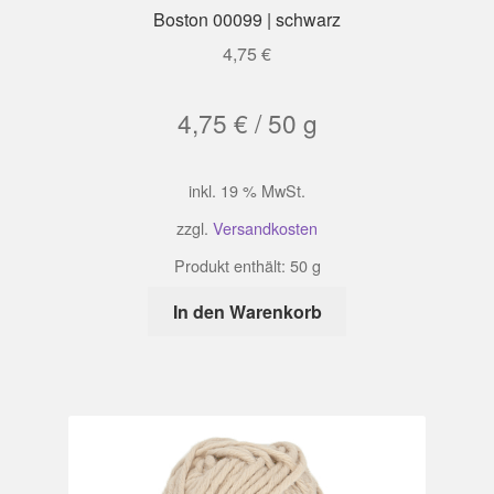
Boston 00099 | schwarz
4,75
€
4,75
€
/
50
g
inkl. 19 % MwSt.
zzgl.
Versandkosten
Produkt enthält: 50
g
In den Warenkorb