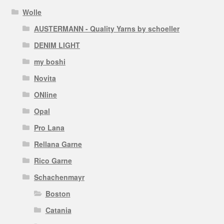
Wolle
AUSTERMANN - Quality Yarns by schoeller
DENIM LIGHT
my boshi
Novita
ONline
Opal
Pro Lana
Rellana Garne
Rico Garne
Schachenmayr
Boston
Catania