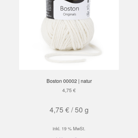
Boston 00002 | natur
4,75
€
4,75
€
/
50
g
inkl. 19 % MwSt.