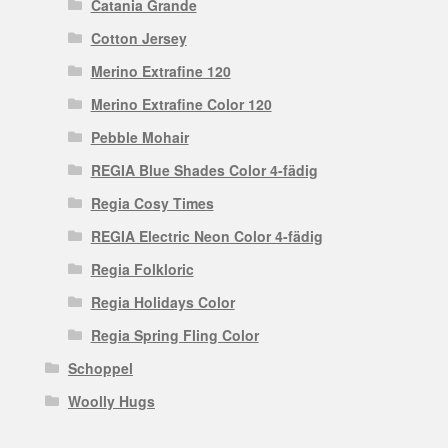
Catania Grande
Cotton Jersey
Merino Extrafine 120
Merino Extrafine Color 120
Pebble Mohair
REGIA Blue Shades Color 4-fädig
Regia Cosy Times
REGIA Electric Neon Color 4-fädig
Regia Folkloric
Regia Holidays Color
Regia Spring Fling Color
Schoppel
Woolly Hugs