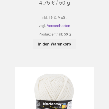
4,75
€
/
50
g
inkl. 19 % MwSt.
zzgl.
Versandkosten
Produkt enthält: 50
g
In den Warenkorb