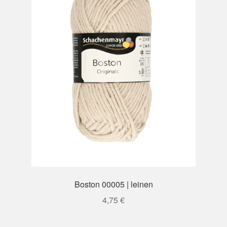
Boston 00005 | leinen
4,75
€