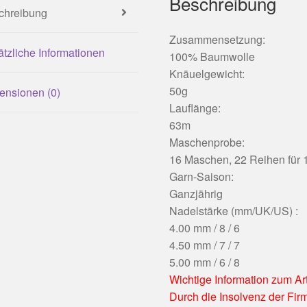
Beschreibung
chreibung
Zusammensetzung:
tzliche Informationen
100% Baumwolle
Knäuelgewicht:
50g
ensionen (0)
Lauflänge:
63m
Maschenprobe:
16 Maschen, 22 Reihen für 
Garn-Saison:
Ganzjährig
Nadelstärke (mm/UK/US) :
4.00 mm / 8 / 6
4.50 mm / 7 / 7
5.00 mm / 6 / 8
Wichtige Information zum Art
Durch die Insolvenz der Fir