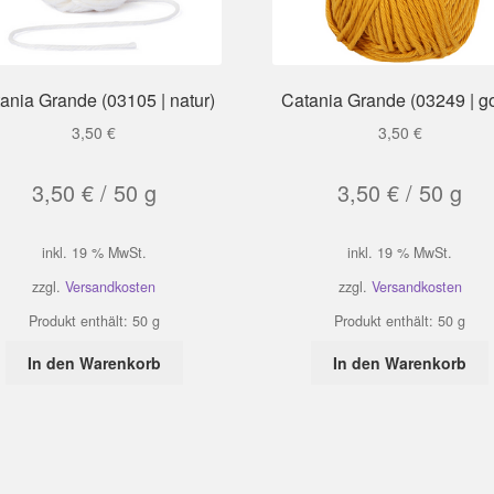
ania Grande (03105 | natur)
Catania Grande (03249 | g
3,50
€
3,50
€
3,50
€
/
50
g
3,50
€
/
50
g
inkl. 19 % MwSt.
inkl. 19 % MwSt.
zzgl.
Versandkosten
zzgl.
Versandkosten
Produkt enthält: 50
g
Produkt enthält: 50
g
In den Warenkorb
In den Warenkorb