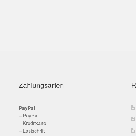
Zahlungsarten
R
PayPal
– PayPal
– Kreditkarte
– Lastschrift