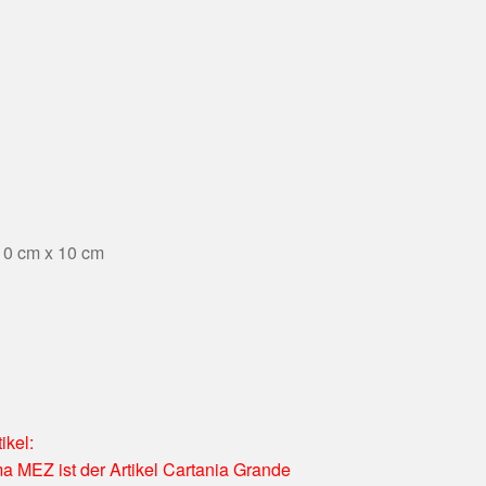
10 cm x 10 cm
ikel:
ma MEZ ist der Artikel Cartania Grande