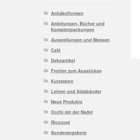
Anhäkelformen
Anleitungen, Bücher und
Komplettpackungen
Ausstellungen und Messen
Café
Dekoartikel
Frottier zum Aussticken
Kurzwaren
Leinen und Aidabänder
Neue Produkte
Occhi mit der Nadel
Ricorumi
Sonderangebote