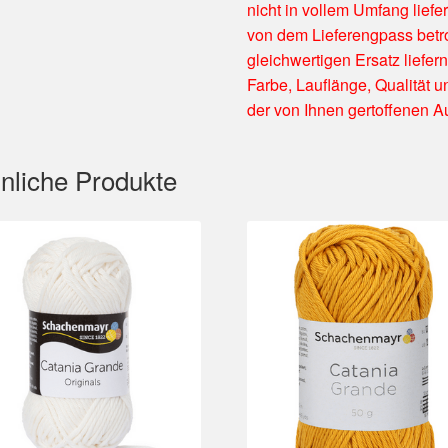
nicht in vollem Umfang liefe
von dem Lieferengpass betro
gleichwertigen Ersatz liefern
Farbe, Lauflänge, Qualität u
der von Ihnen gertoffenen A
nliche Produkte