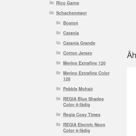
Rico Garne
Schachenmayr
Boston
Catania
Catania Grande
Äh
Cotton Jersey
Merino Extrafine 120
Merino Extrafine Color
120
Pebble Mohair
REGIA Blue Shades
Color 4-fädig
Regia Cosy Times
REGIA Electric Neon
Color 4-fädig