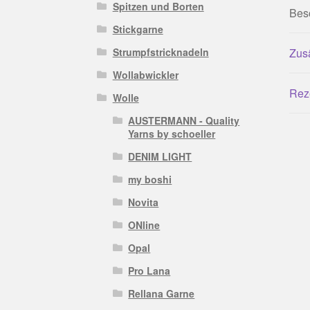
Spitzen und Borten
Bes
Stickgarne
Strumpfstricknadeln
Zusä
Wollabwickler
Rez
Wolle
AUSTERMANN - Quality
Yarns by schoeller
DENIM LIGHT
my boshi
Novita
ONline
Opal
Pro Lana
Rellana Garne