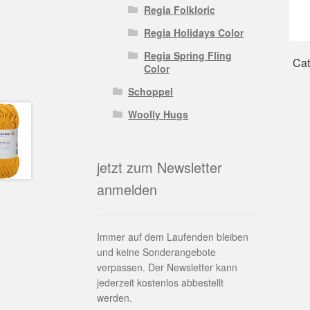
Regia Folkloric
Regia Holidays Color
Regia Spring Fling
Cat
Color
Schoppel
Woolly Hugs
jetzt zum Newsletter
anmelden
Immer auf dem Laufenden bleiben
und keine Sonderangebote
verpassen. Der Newsletter kann
jederzeit kostenlos abbestellt
werden.