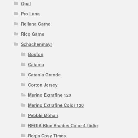
Opal
Pro Lana
Rellana Garne
Rico Garne
Schachenmayr
Boston
Catania
Catania Grande
Cotton Jersey
Merino Extrafine 120
Merino Extrafine Color 120
Pebble Mohair
REGIA Blue Shades Color 4-fädig
Regia Cosy Times