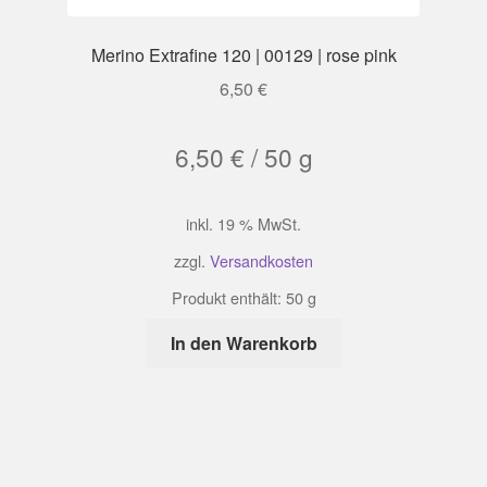
Merino Extrafine 120 | 00129 | rose pink
6,50
€
6,50
€
/
50
g
inkl. 19 % MwSt.
zzgl.
Versandkosten
Produkt enthält: 50
g
In den Warenkorb