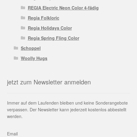
REGIA Electric Neon Color 4-fädig
Regia Folkloric
Regia Holidays Color
Regia Spring Fling Color
Schoppel
Woolly Hugs
jetzt zum Newsletter anmelden
Immer auf dem Laufenden bleiben und keine Sonderangebote
verpassen. Der Newsletter kann jederzeit kostenlos abbestellt
werden.
Email