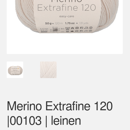
Mein Konto
Merino Extrafine 120
|00103 | leinen