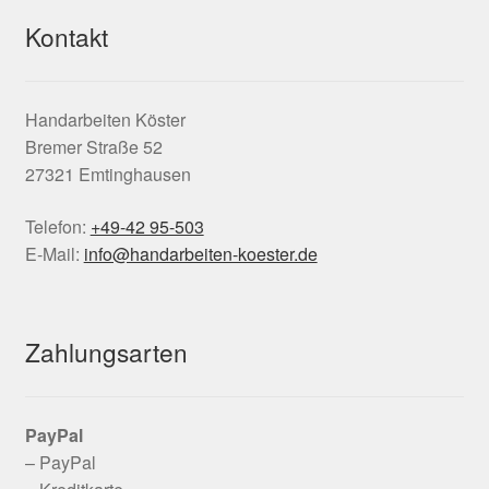
Kontakt
Handarbeiten Köster
Bremer Straße 52
27321 Emtinghausen
Telefon:
+49-42 95-503
E-Mail:
info@handarbeiten-koester.de
Zahlungsarten
PayPal
– PayPal