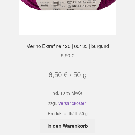
Merino Extrafine 120 | 00133 | burgund
6,50
€
6,50
€
/
50
g
inkl. 19 % MwSt.
zzgl.
Versandkosten
Produkt enthält: 50
g
In den Warenkorb