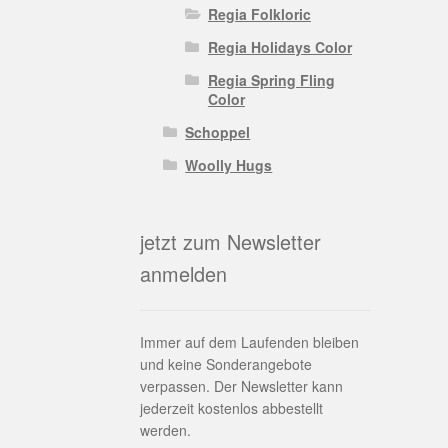
Regia Folkloric
Regia Holidays Color
Regia Spring Fling
Color
Schoppel
Woolly Hugs
jetzt zum Newsletter
anmelden
Immer auf dem Laufenden bleiben
und keine Sonderangebote
verpassen. Der Newsletter kann
jederzeit kostenlos abbestellt
werden.