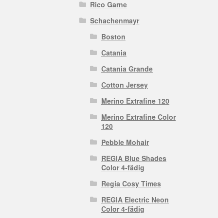
Rico Garne
Schachenmayr
Boston
Catania
Catania Grande
Cotton Jersey
Merino Extrafine 120
Merino Extrafine Color
120
Pebble Mohair
REGIA Blue Shades
Color 4-fädig
Regia Cosy Times
REGIA Electric Neon
Color 4-fädig