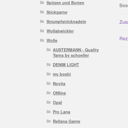
Spitzen und Borten
Bes
Stickgarne
Strumpfstricknadeln
Zusä
Wollabwickler
Rez
Wolle
AUSTERMANN - Quality
Yarns by schoeller
DENIM LIGHT
my boshi
Novita
ONline
Opal
Pro Lana
Rellana Garne