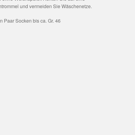
htrommel und vermeiden Sie Wäschenetze.
in Paar Socken bis ca. Gr. 46