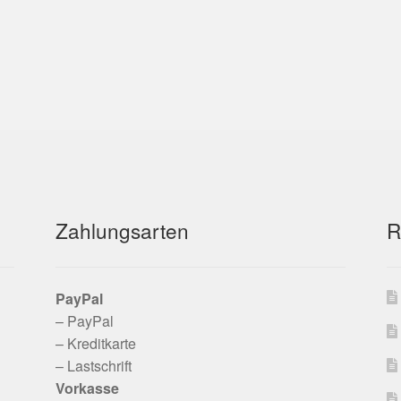
Zahlungsarten
R
PayPal
– PayPal
– Kreditkarte
– Lastschrift
Vorkasse