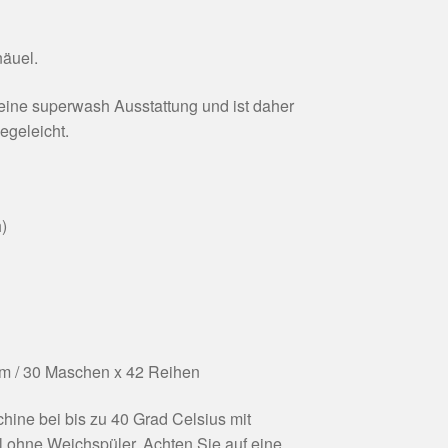
äuel.
eine superwash Ausstattung und ist daher
egeleicht.
)
m / 30 Maschen x 42 Reihen
ine bei bis zu 40 Grad Celsius mit
 ohne Weichspüler. Achten Sie auf eine