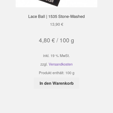
Lace Ball | 1535 Stone-Washed
13,90
€
4,80
€
/
100
g
inkl. 19 % MwSt.
zzgl.
Versandkosten
Produkt enthält: 100
g
In den Warenkorb