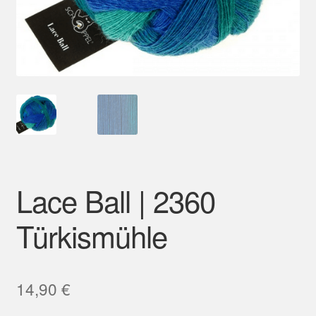
Mein Konto
Lace Ball | 2360
Türkismühle
14,90
€