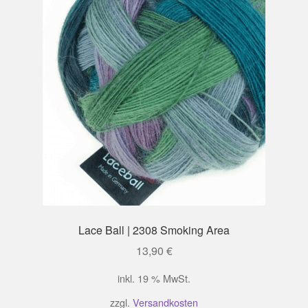
Lace Ball | 2308 Smoking Area
13,90
€
inkl. 19 % MwSt.
zzgl.
Versandkosten