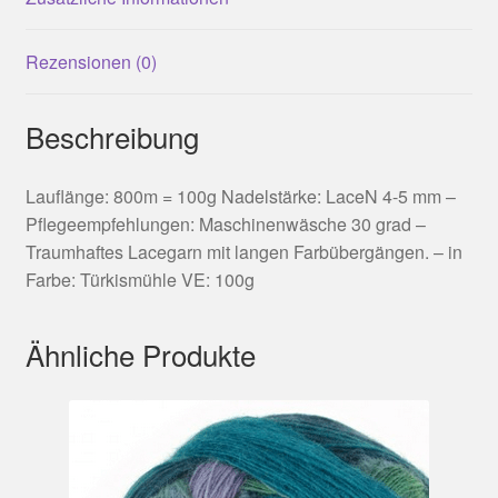
Rezensionen (0)
Beschreibung
Lauflänge: 800m = 100g Nadelstärke: LaceN 4-5 mm –
Pflegeempfehlungen: Maschinenwäsche 30 grad –
Traumhaftes Lacegarn mit langen Farbübergängen. – in
Farbe: Türkismühle VE: 100g
Ähnliche Produkte