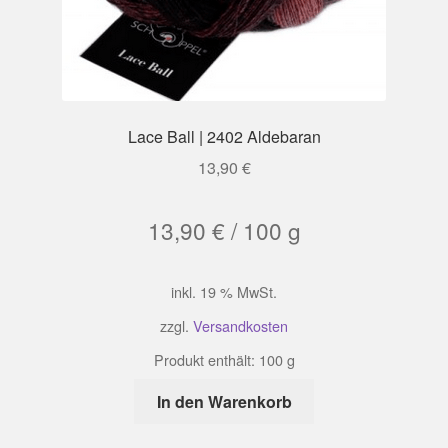
Lace Ball | 2402 Aldebaran
13,90
€
13,90
€
/
100
g
inkl. 19 % MwSt.
zzgl.
Versandkosten
Produkt enthält: 100
g
In den Warenkorb