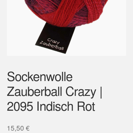
Mein Konto
Sockenwolle
Zauberball Crazy |
2095 Indisch Rot
15,50
€