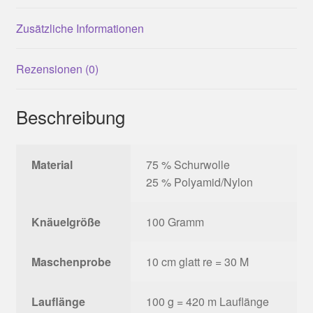
Zusätzliche Informationen
Rezensionen (0)
Beschreibung
Material
75 % Schurwolle
25 % Polyamid/Nylon
Knäuelgröße
100 Gramm
Maschenprobe
10 cm glatt re = 30 M
Lauflänge
100 g = 420 m Lauflänge