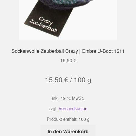
Sockenwolle Zauberball Crazy | Ombre U-Boot 1511
15,50
€
15,50
€
/
100
g
inkl. 19 % MwSt.
zzgl.
Versandkosten
Produkt enthält: 100
g
In den Warenkorb