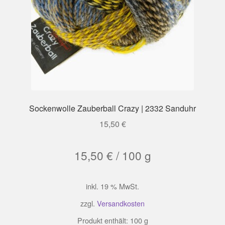
Sockenwolle Zauberball Crazy | 2332 Sanduhr
15,50
€
15,50
€
/
100
g
inkl. 19 % MwSt.
zzgl.
Versandkosten
Produkt enthält: 100
g