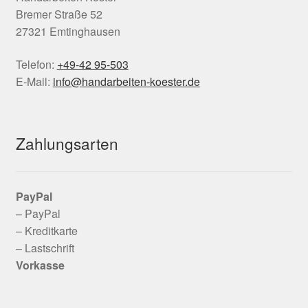
Bremer Straße 52
27321 Emtinghausen
Telefon:
+49-42 95-503
E-Mail:
info@handarbeiten-koester.de
Zahlungsarten
PayPal
– PayPal
– Kreditkarte
– Lastschrift
Vorkasse