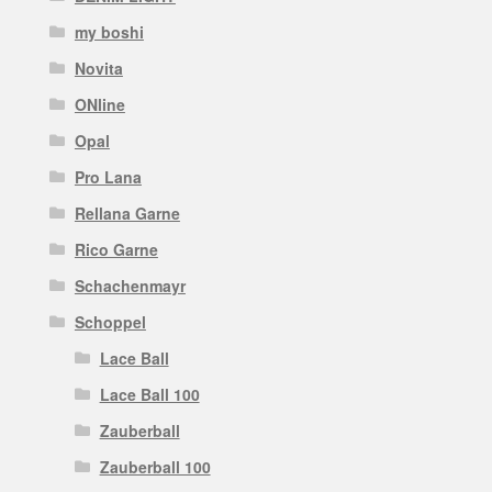
my boshi
Novita
ONline
Opal
Pro Lana
Rellana Garne
Rico Garne
Schachenmayr
Schoppel
Lace Ball
Lace Ball 100
Zauberball
Zauberball 100