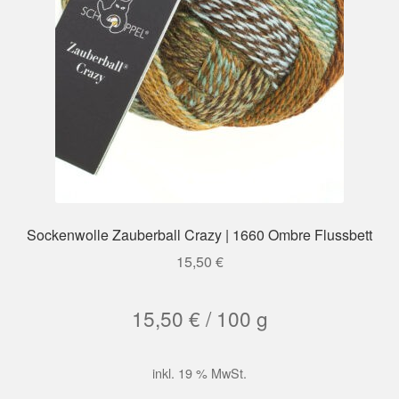
Sockenwolle Zauberball Crazy | 1660 Ombre Flussbett
15,50
€
15,50
€
/
100
g
inkl. 19 % MwSt.