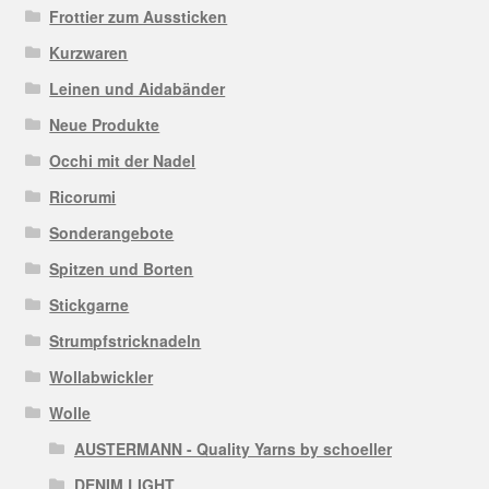
Frottier zum Aussticken
Kurzwaren
Leinen und Aidabänder
Neue Produkte
Occhi mit der Nadel
Ricorumi
Sonderangebote
Spitzen und Borten
Stickgarne
Strumpfstricknadeln
Wollabwickler
Wolle
AUSTERMANN - Quality Yarns by schoeller
DENIM LIGHT