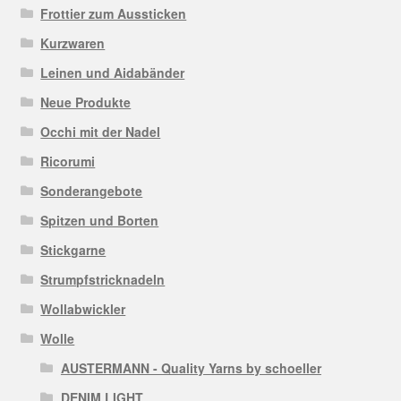
Frottier zum Aussticken
Kurzwaren
Leinen und Aidabänder
Neue Produkte
Occhi mit der Nadel
Ricorumi
Sonderangebote
Spitzen und Borten
Stickgarne
Strumpfstricknadeln
Wollabwickler
Wolle
AUSTERMANN - Quality Yarns by schoeller
DENIM LIGHT