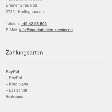
Bremer Straße 52
27321 Emtinghausen
Telefon:
+49-42 95-503
E-Mail:
info@handarbeiten-koester.de
Zahlungsarten
PayPal
– PayPal
– Kreditkarte
– Lastschrift
Vorkasse