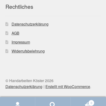
Rechtliches
Datenschutzerklärung
AGB
Impressum
Widerrufsbelehrung
© Handarbeiten Köster 2026
Datenschutzerklärung
Erstellt mit WooCommerce
.
0