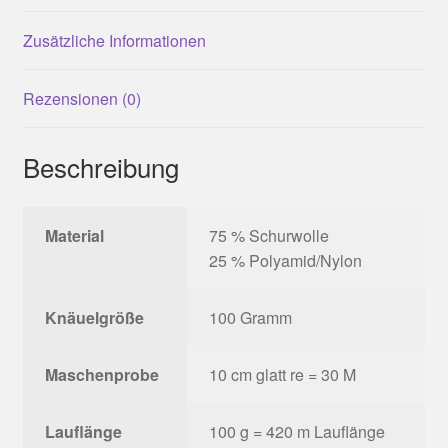
Zusätzliche Informationen
Rezensionen (0)
Beschreibung
Material
75 % Schurwolle
25 % Polyamid/Nylon
Knäuelgröße
100 Gramm
Maschenprobe
10 cm glatt re = 30 M
Lauflänge
100 g = 420 m Lauflänge