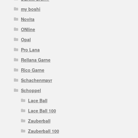
my boshi
Novita
ONline
Opal
Pro Lana
Rellana Garne
Rico Garne
Schachenmayr
Schoppel
Lace Ball
Lace Ball 100
Zauberball
Zauberball 100