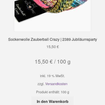
Sockenwolle Zauberball Crazy | 2389 Jubiläumsparty
15,50
€
15,50
€
/
100
g
inkl. 19 % MwSt.
zzgl.
Versandkosten
Produkt enthält: 100
g
In den Warenkorb