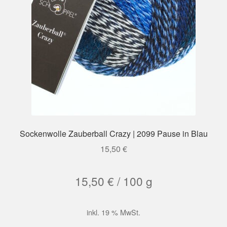
Sockenwolle Zauberball Crazy | 2099 Pause in Blau
15,50
€
15,50
€
/
100
g
inkl. 19 % MwSt.