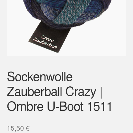
Mein Konto
Sockenwolle
Zauberball Crazy |
Ombre U-Boot 1511
15,50
€