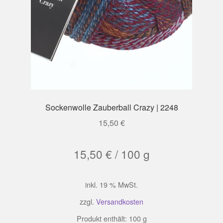
Sockenwolle Zauberball Crazy | 2248
15,50
€
15,50
€
/
100
g
inkl. 19 % MwSt.
zzgl.
Versandkosten
Produkt enthält: 100
g