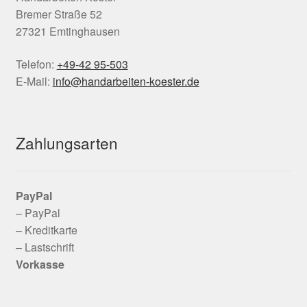
Bremer Straße 52
27321 Emtinghausen
Telefon:
+49-42 95-503
E-Mail:
info@handarbeiten-koester.de
Zahlungsarten
PayPal
– PayPal
– Kreditkarte
– Lastschrift
Vorkasse