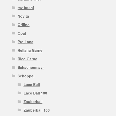
my boshi
Novita
ONline
Opal
Pro Lana
Rellana Garne
Rico Garne
Schachenmayr
Schoppel
Lace Ball
Lace Ball 100
Zauberball
Zauberball 100