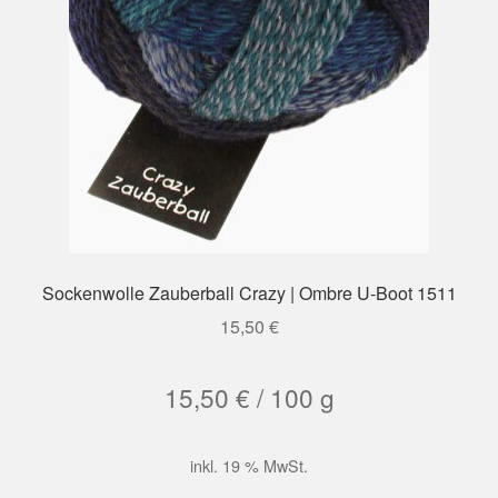
Sockenwolle Zauberball Crazy | Ombre U-Boot 1511
15,50
€
15,50
€
/
100
g
inkl. 19 % MwSt.