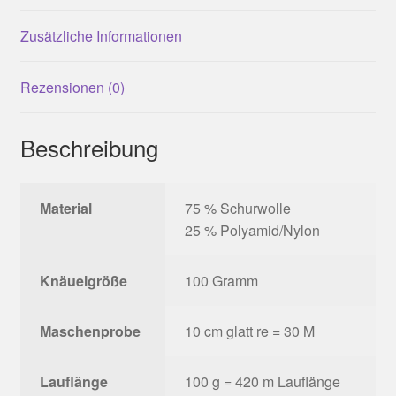
Zusätzliche Informationen
Rezensionen (0)
Beschreibung
Material
75 % Schurwolle
25 % Polyamid/Nylon
Knäuelgröße
100 Gramm
Maschenprobe
10 cm glatt re = 30 M
Lauflänge
100 g = 420 m Lauflänge