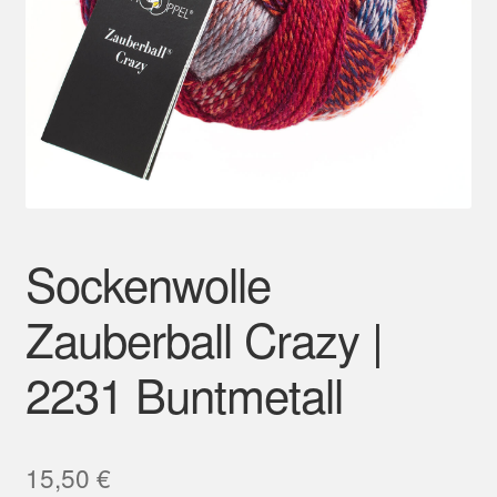
Mein Konto
Sockenwolle
Zauberball Crazy |
2231 Buntmetall
15,50
€