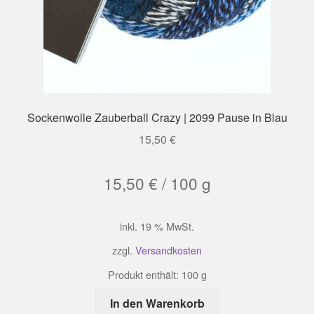
Sockenwolle Zauberball Crazy | 2099 Pause in Blau
15,50
€
15,50
€
/
100
g
inkl. 19 % MwSt.
zzgl.
Versandkosten
Produkt enthält: 100
g
In den Warenkorb