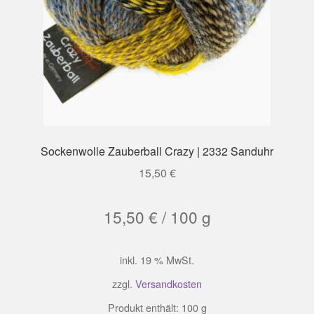
Sockenwolle Zauberball Crazy | 2332 Sanduhr
15,50
€
15,50
€
/
100
g
inkl. 19 % MwSt.
zzgl.
Versandkosten
Produkt enthält: 100
g