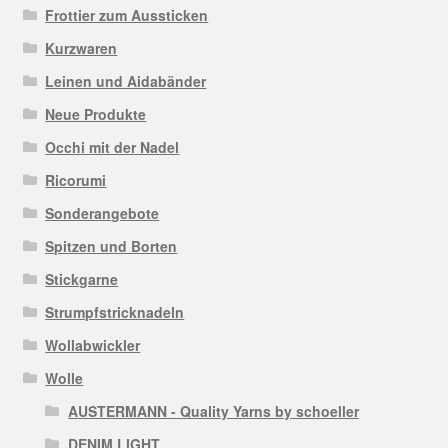
Frottier zum Aussticken
Kurzwaren
Leinen und Aidabänder
Neue Produkte
Occhi mit der Nadel
Ricorumi
Sonderangebote
Spitzen und Borten
Stickgarne
Strumpfstricknadeln
Wollabwickler
Wolle
AUSTERMANN - Quality Yarns by schoeller
DENIM LIGHT