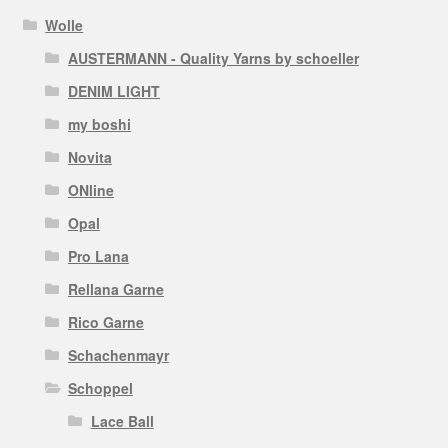
Wolle
AUSTERMANN - Quality Yarns by schoeller
DENIM LIGHT
my boshi
Novita
ONline
Opal
Pro Lana
Rellana Garne
Rico Garne
Schachenmayr
Schoppel
Lace Ball