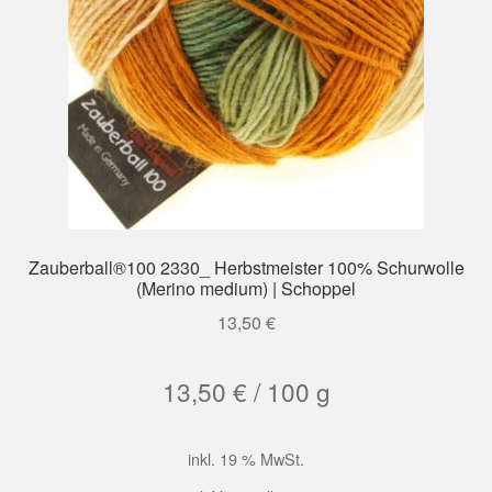
Zauberball®100 2330_ Herbstmeister 100% Schurwolle
(Merino medium) | Schoppel
13,50
€
13,50
€
/
100
g
inkl. 19 % MwSt.