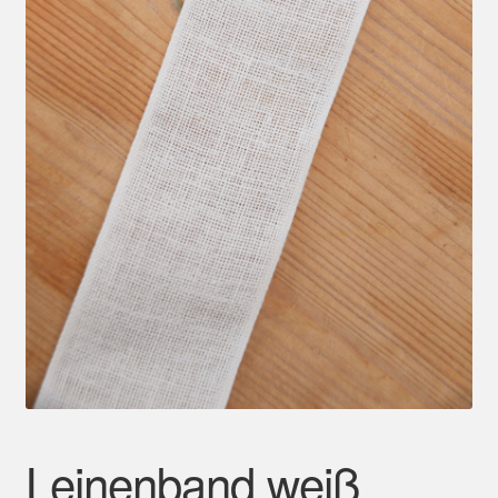
Mein Konto
Leinenband weiß