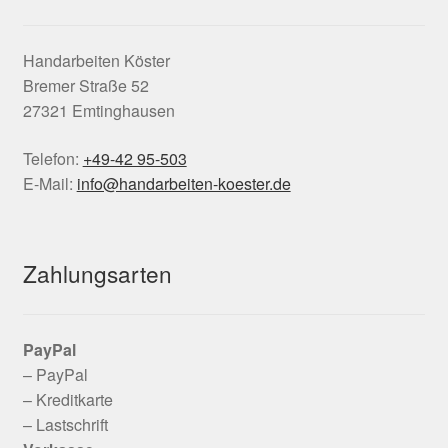
Handarbeiten Köster
Bremer Straße 52
27321 Emtinghausen
Telefon:
+49-42 95-503
E-Mail:
info@handarbeiten-koester.de
Zahlungsarten
PayPal
– PayPal
– Kreditkarte
– Lastschrift