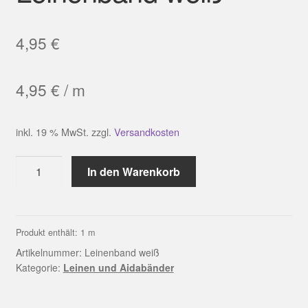
4,95
€
4,95
€
/
m
inkl. 19 % MwSt.
zzgl.
Versandkosten
Leinenband
In den Warenkorb
weiß
Menge
Produkt enthält: 1
m
Artikelnummer:
Leinenband weiß
Kategorie:
Leinen und Aidabänder