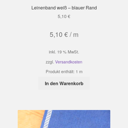
Leinenband weiß – blauer Rand
5,10
€
5,10
€
/
m
inkl. 19 % MwSt.
zzgl.
Versandkosten
Produkt enthält: 1
m
In den Warenkorb