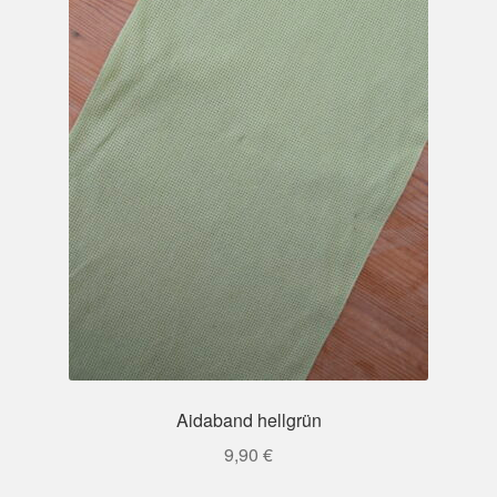
Aidaband hellgrün
9,90
€