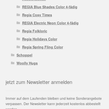
REGIA Blue Shades Color 4-fädig
Regia Cosy Times
REGIA Electric Neon Color 4-fädig
Regia Folkloric
Regia Holidays Color
Regia Spring Fling Color
Schoppel
Woolly Hugs
jetzt zum Newsletter anmelden
Immer auf dem Laufenden bleiben und keine Sonderangebote
verpassen. Der Newsletter kann jederzeit kostenlos abbestellt