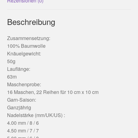
Rezensionen (0)
Beschreibung
Zusammensetzung:
100% Baumwolle
Knäuelgewicht:
50g
Lauflänge:
63m
Maschenprobe:
16 Maschen, 22 Reihen für 10 cm x 10 cm
Garn-Saison:
Ganzjährig
Nadelstärke (mm/UK/US) :
4.00 mm / 8 / 6
4.50 mm / 7 / 7