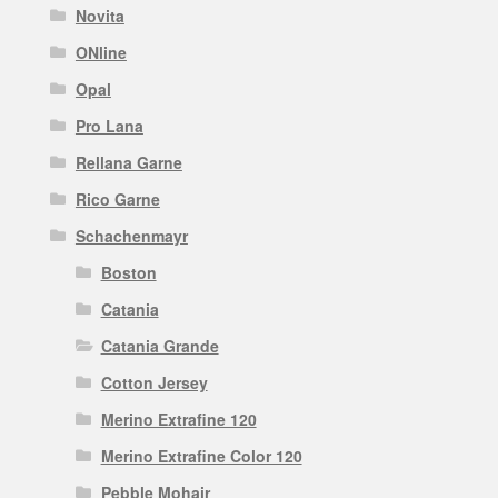
Novita
ONline
Opal
Pro Lana
Rellana Garne
Rico Garne
Schachenmayr
Boston
Catania
Catania Grande
Cotton Jersey
Merino Extrafine 120
Merino Extrafine Color 120
Pebble Mohair