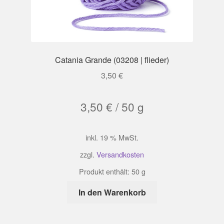
Catania Grande (03208 | flieder)
3,50
€
3,50
€
/
50
g
inkl. 19 % MwSt.
zzgl.
Versandkosten
Produkt enthält: 50
g
In den Warenkorb