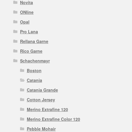
Novita
ONline
Opal
Pro Lana
Rellana Garne
Rico Garne
Schachenmayr
Boston
Catania
Catania Grande
Cotton Jersey
Merino Extrafine 120
Merino Extrafine Color 120
Pebble Mohair