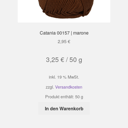
Catania 00157 | marone
2,95
€
3,25
€
/
50
g
inkl. 19 % MwSt.
zzgl.
Versandkosten
Produkt enthält: 50
g
In den Warenkorb