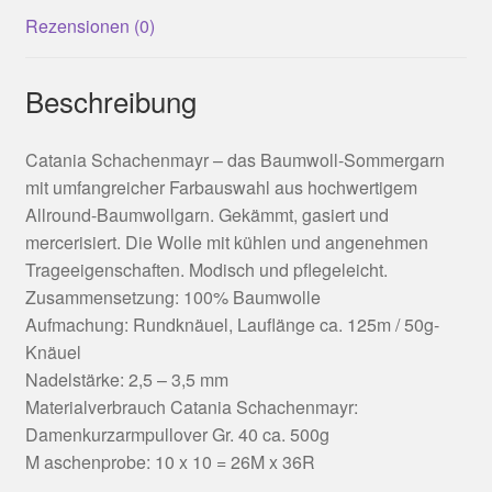
Rezensionen (0)
Beschreibung
Catania Schachenmayr – das Baumwoll-Sommergarn
mit umfangreicher Farbauswahl aus hochwertigem
Allround-Baumwollgarn. Gekämmt, gasiert und
mercerisiert. Die Wolle mit kühlen und angenehmen
Trageeigenschaften. Modisch und pflegeleicht.
Zusammensetzung: 100% Baumwolle
Aufmachung: Rundknäuel, Lauflänge ca. 125m / 50g-
Knäuel
Nadelstärke: 2,5 – 3,5 mm
Materialverbrauch Catania Schachenmayr:
Damenkurzarmpullover Gr. 40 ca. 500g
M aschenprobe: 10 x 10 = 26M x 36R