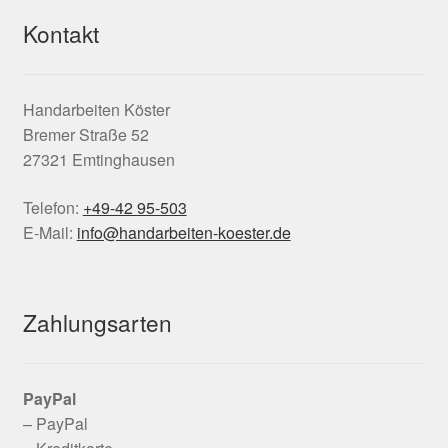
Kontakt
Handarbeiten Köster
Bremer Straße 52
27321 Emtinghausen
Telefon:
+49-42 95-503
E-Mail:
info@handarbeiten-koester.de
Zahlungsarten
PayPal
– PayPal