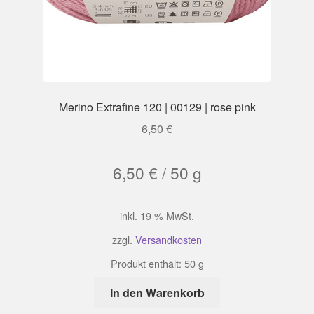
Merino Extrafine 120 | 00129 | rose pink
6,50
€
6,50
€
/
50
g
inkl. 19 % MwSt.
zzgl.
Versandkosten
Produkt enthält: 50
g
In den Warenkorb