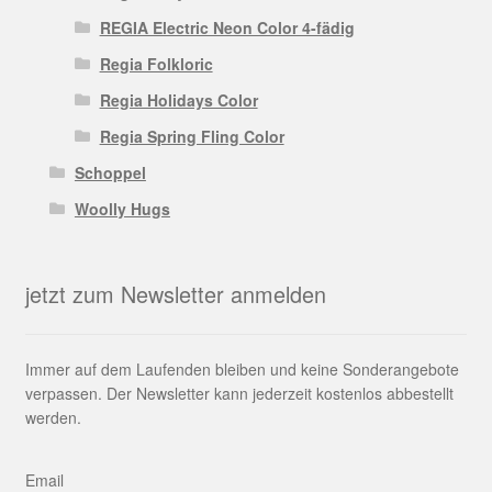
REGIA Electric Neon Color 4-fädig
Regia Folkloric
Regia Holidays Color
Regia Spring Fling Color
Schoppel
Woolly Hugs
jetzt zum Newsletter anmelden
Immer auf dem Laufenden bleiben und keine Sonderangebote
verpassen. Der Newsletter kann jederzeit kostenlos abbestellt
werden.
Email