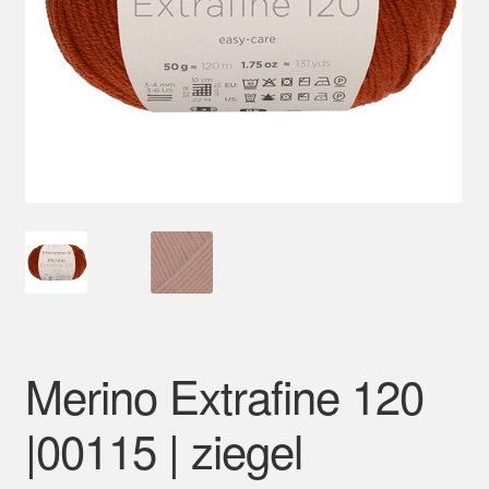
Mein Konto
Merino Extrafine 120
|00115 | ziegel