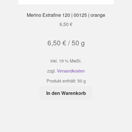
Merino Extrafine 120 | 00125 | orange
6,50
€
6,50
€
/
50
g
inkl. 19 % MwSt.
zzgl.
Versandkosten
Produkt enthält: 50
g
In den Warenkorb