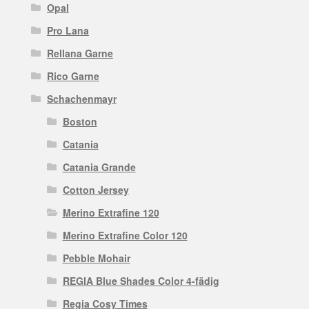
Opal
Pro Lana
Rellana Garne
Rico Garne
Schachenmayr
Boston
Catania
Catania Grande
Cotton Jersey
Merino Extrafine 120
Merino Extrafine Color 120
Pebble Mohair
REGIA Blue Shades Color 4-fädig
Regia Cosy Times