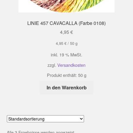
LINIE 457 CAVACALLA (Farbe 0108)
4,95
€
4,95
€
/
50
g
inkl. 19 % MwSt.
zzgl.
Versandkosten
Produkt enthält: 50
g
In den Warenkorb
Alle 3 Ergebnisse werden angezeigt