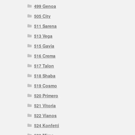
499 Genoa
505 City
511 Sarena
513 Vega
515 Gavia
516 Crema
517 Talon
518 Shaba
519 Cosmo
520 Primero
521 Vitoria
522 Vianos
524 Konfetti