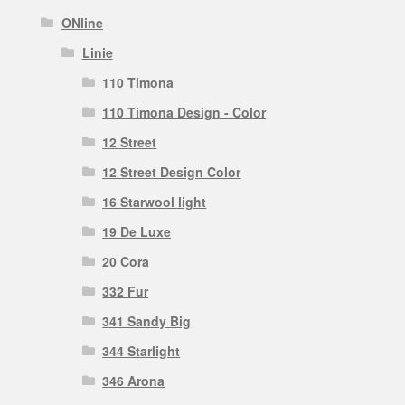
ONline
Linie
110 Timona
110 Timona Design - Color
12 Street
12 Street Design Color
16 Starwool light
19 De Luxe
20 Cora
332 Fur
341 Sandy Big
344 Starlight
346 Arona