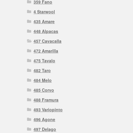
359 Fano
4 Starwool
435 Amare
448 Alpacas
457 Cavacalla
472 Amarilla
475 Tavalo
482 Taro
484 Melo
485 Corvo
488 Framura
493 Variopinto
496 Agone
497 Delago