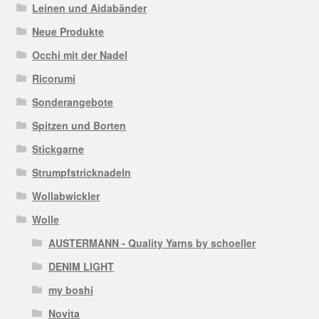
Leinen und Aidabänder
Neue Produkte
Occhi mit der Nadel
Ricorumi
Sonderangebote
Spitzen und Borten
Stickgarne
Strumpfstricknadeln
Wollabwickler
Wolle
AUSTERMANN - Quality Yarns by schoeller
DENIM LIGHT
my boshi
Novita