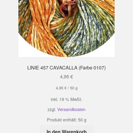
LINIE 457 CAVACALLA (Farbe 0107)
4,95
€
4,95
€
/
50
g
inkl. 19 % MwSt.
zzgl.
Versandkosten
Produkt enthält: 50
g
In den Warenkorb