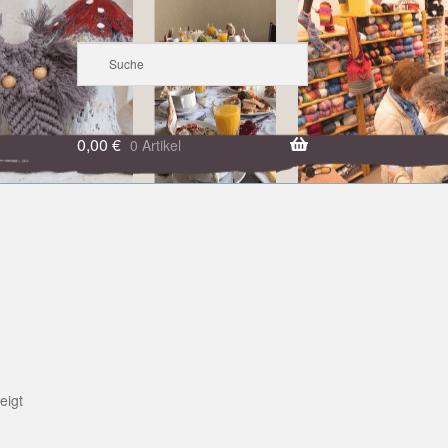
0,00
€
0 Artikel
eigt