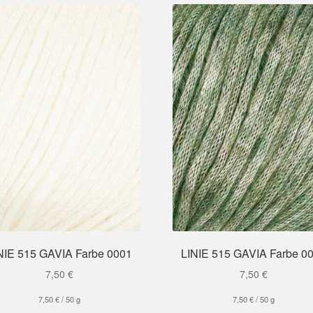
NIE 515 GAVIA Farbe 0001
LINIE 515 GAVIA Farbe 0
7,50
€
7,50
€
7,50
€
/
50
g
7,50
€
/
50
g