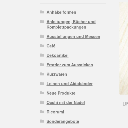
Anhäkelformen
Anleitungen, Bücher und
Komplettpackungen
Ausstellungen und Messen
Café
Dekoartikel
Frottier zum Aussticken
Kurzwaren
Leinen und Aidabänder
Neue Produkte
Occhi mit der Nadel
LI
Ricorumi
Sonderangebote