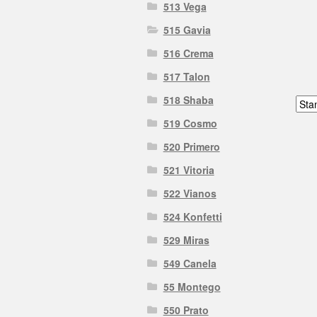
513 Vega
515 Gavia
516 Crema
517 Talon
518 Shaba
519 Cosmo
520 Primero
521 Vitoria
522 Vianos
524 Konfetti
529 Miras
549 Canela
55 Montego
550 Prato