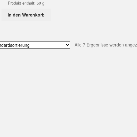
Produkt enthält: 50
g
In den Warenkorb
Alle 7 Ergebnisse werden angez