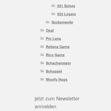
551 Solora
553 Legato
Sockenwolle
Opal
Pro Lana
Rellana Garne
Rico Garne
Schachenmayr
Schoppel
Woolly Hugs
jetzt zum Newsletter
anmelden