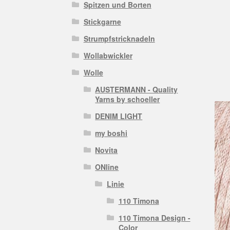
Spitzen und Borten
Stickgarne
Strumpfstricknadeln
Wollabwickler
Wolle
AUSTERMANN - Quality
Yarns by schoeller
DENIM LIGHT
my boshi
Novita
ONline
Linie
110 Timona
110 Timona Design -
Color