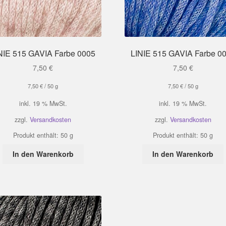
NIE 515 GAVIA Farbe 0005
LINIE 515 GAVIA Farbe 0
7,50
€
7,50
€
7,50
€
/
50
g
7,50
€
/
50
g
inkl. 19 % MwSt.
inkl. 19 % MwSt.
zzgl.
Versandkosten
zzgl.
Versandkosten
Produkt enthält: 50
g
Produkt enthält: 50
g
In den Warenkorb
In den Warenkorb