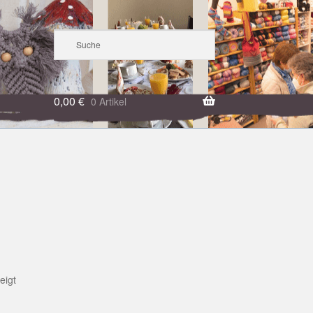
0,00
€
0 Artikel
eigt