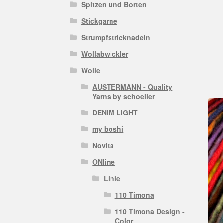
Spitzen und Borten
Stickgarne
Strumpfstricknadeln
Wollabwickler
Wolle
AUSTERMANN - Quality
Yarns by schoeller
DENIM LIGHT
my boshi
Novita
ONline
Linie
110 Timona
110 Timona Design -
Color