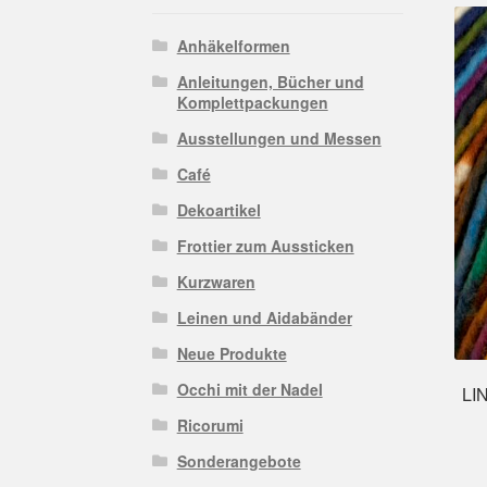
Anhäkelformen
Anleitungen, Bücher und
Komplettpackungen
Ausstellungen und Messen
Café
Dekoartikel
Frottier zum Aussticken
Kurzwaren
Leinen und Aidabänder
Neue Produkte
Occhi mit der Nadel
LI
Ricorumi
Sonderangebote