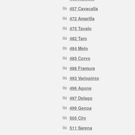
457 Cavacalla
472 Amarilla
475 Tavalo
482 Taro
484 Melo
485 Corvo
488 Framura
493 Variopinto
496 Agone
497 Delago
499 Genoa
505 City
511 Sarena