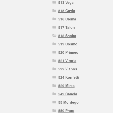
513 Vega
515 Gavia
516 Crema
517 Talon
518 Shaba
519 Cosmo
520 Primero
521 Vitoria
522 Vianos
524 Konfetti
529 Miras
549 Canela
55 Montego
550 Prato