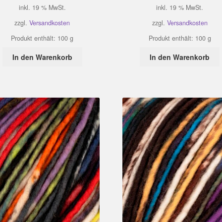
inkl. 19 % MwSt.
inkl. 19 % MwSt.
zzgl.
Versandkosten
zzgl.
Versandkosten
Produkt enthält: 100
g
Produkt enthält: 100
g
In den Warenkorb
In den Warenkorb