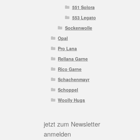
551 Solora
553 Legato
Sockenwolle
Opal
Pro Lana
Rellana Garne
Rico Garne
Schachenmayr
Schoppel
Woolly Hugs
jetzt zum Newsletter
anmelden