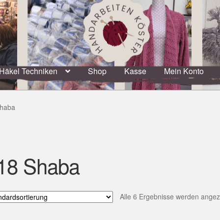
Häkel Techniken
Shop
Kasse
Mein Konto
Shaba
18 Shaba
Alle 6 Ergebnisse werden angez