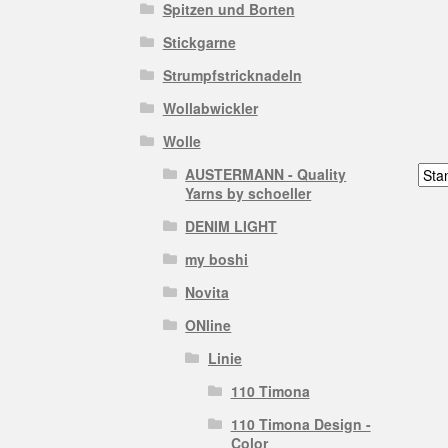
Spitzen und Borten
Stickgarne
Strumpfstricknadeln
Wollabwickler
Wolle
AUSTERMANN - Quality
Yarns by schoeller
DENIM LIGHT
my boshi
Novita
ONline
Linie
110 Timona
110 Timona Design -
Color