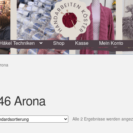
Häkel Techniken
Shop
Kasse
Mein Konto
rona
46 Arona
Alle 2 Ergebnisse werden angez