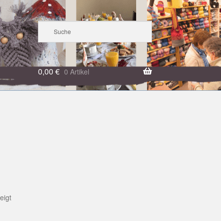
0,00
€
0 Artikel
eigt