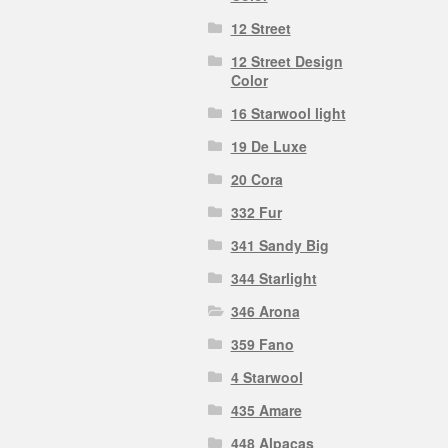
12 Street
12 Street Design
Color
16 Starwool light
19 De Luxe
20 Cora
332 Fur
341 Sandy Big
344 Starlight
346 Arona
359 Fano
4 Starwool
435 Amare
448 Alpacas