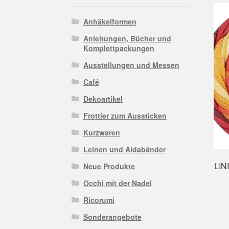
Anhäkelformen
Anleitungen, Bücher und
Komplettpackungen
Ausstellungen und Messen
Café
Dekoartikel
Frottier zum Aussticken
Kurzwaren
Leinen und Aidabänder
LIN
Neue Produkte
Occhi mit der Nadel
Ricorumi
Sonderangebote