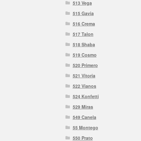
513 Vega
515 Gavia
516 Crema
517 Talon
518 Shaba
519 Cosmo
520 Primero
521 Vitoria
522 Vianos
524 Konfetti
529 Miras
549 Canela
55 Montego
550 Prato