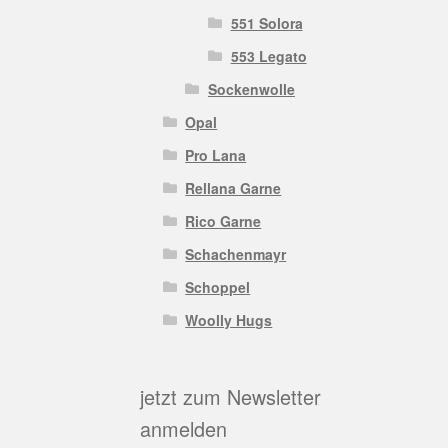
551 Solora
553 Legato
Sockenwolle
Opal
Pro Lana
Rellana Garne
Rico Garne
Schachenmayr
Schoppel
Woolly Hugs
jetzt zum Newsletter
anmelden