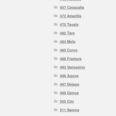
457 Cavacalla
472 Amarilla
475 Tavalo
482 Taro
484 Melo
485 Corvo
488 Framura
493 Variopinto
496 Agone
497 Delago
499 Genoa
505 City
511 Sarena