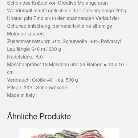
Schon das Knäuel von Creative Melange aran
Wonderball macht optisch viel her. Das ergiebige 200g-
Knäuel gibt Einblick in den spannenden Verlauf der
Schurwollmischung, der verstrickt eine stimmige
Melange zaubert.
Zusammensetzung: 51% Schurwolle, 49% Polyacryl
Lauflänge: 640 m / 200 g
Nadelstärke: 5.0
Maschenprobe: 18 Maschen und 24 Reihen = 10 x 10
cm
Verbrauch: Größe 40 = ca. 500 g
Pflege: 30°C Schonwäsche
Made in Italy
Ähnliche Produkte