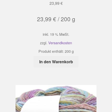
23,99
€
23,99
€
/
200
g
inkl. 19 % MwSt.
zzgl.
Versandkosten
Produkt enthält: 200
g
In den Warenkorb