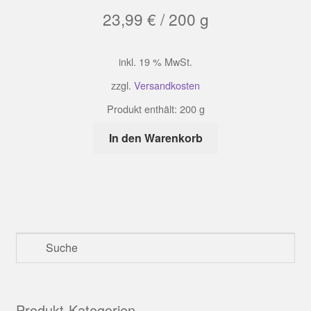
23,99
€
/
200
g
inkl. 19 % MwSt.
zzgl.
Versandkosten
Produkt enthält: 200
g
In den Warenkorb
Produkt-Kategorien