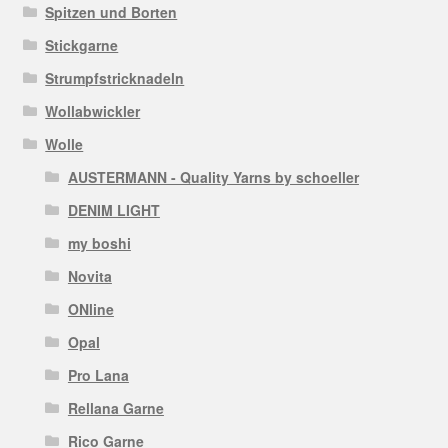
Spitzen und Borten
Stickgarne
Strumpfstricknadeln
Wollabwickler
Wolle
AUSTERMANN - Quality Yarns by schoeller
DENIM LIGHT
my boshi
Novita
ONline
Opal
Pro Lana
Rellana Garne
Rico Garne