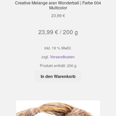
Creative Melange aran Wonderball | Farbe 004
Multicolor
23,99
€
23,99
€
/
200
g
inkl. 19 % MwSt.
zzgl.
Versandkosten
Produkt enthält: 200
g
In den Warenkorb