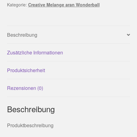
Kategorie:
Creative Melange aran Wonderball
Lila-
Petrol
Menge
Beschreibung
Zusätzliche Informationen
Produktsicherheit
Rezensionen (0)
Beschreibung
Produktbeschreibung