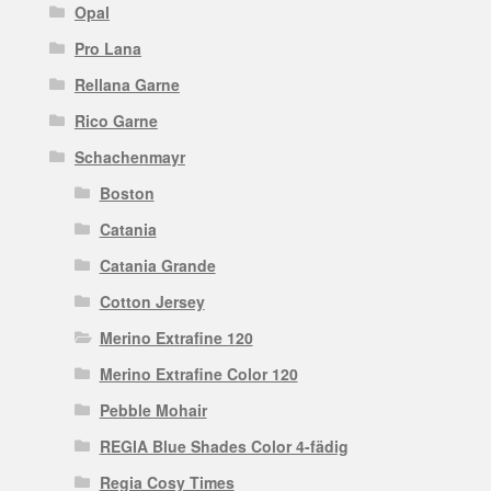
Opal
Pro Lana
Rellana Garne
Rico Garne
Schachenmayr
Boston
Catania
Catania Grande
Cotton Jersey
Merino Extrafine 120
Merino Extrafine Color 120
Pebble Mohair
REGIA Blue Shades Color 4-fädig
Regia Cosy Times