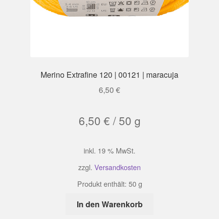
Merino Extrafine 120 | 00121 | maracuja
6,50
€
6,50
€
/
50
g
inkl. 19 % MwSt.
zzgl.
Versandkosten
Produkt enthält: 50
g
In den Warenkorb