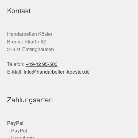
Kontakt
Handarbeiten Köster
Bremer Straße 52
27321 Emtinghausen
Telefon:
+49-42 95-503
E-Mail:
info@handarbeiten-koester.de
Zahlungsarten
PayPal
– PayPal