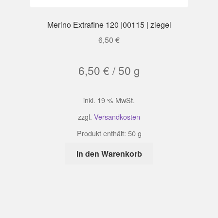
Merino Extrafine 120 |00115 | ziegel
6,50
€
6,50
€
/
50
g
inkl. 19 % MwSt.
zzgl.
Versandkosten
Produkt enthält: 50
g
In den Warenkorb