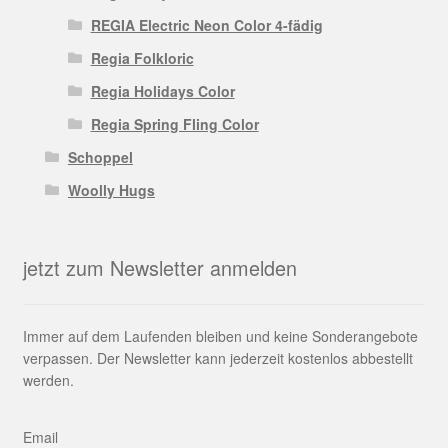
REGIA Electric Neon Color 4-fädig
Regia Folkloric
Regia Holidays Color
Regia Spring Fling Color
Schoppel
Woolly Hugs
jetzt zum Newsletter anmelden
Immer auf dem Laufenden bleiben und keine Sonderangebote
verpassen. Der Newsletter kann jederzeit kostenlos abbestellt
werden.
Email