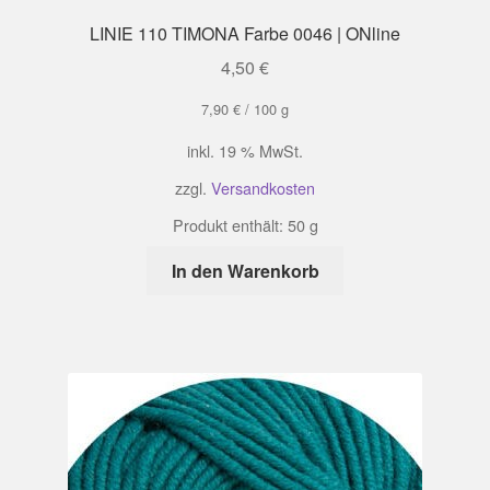
LINIE 110 TIMONA Farbe 0046 | ONline
4,50
€
7,90
€
/
100
g
inkl. 19 % MwSt.
zzgl.
Versandkosten
Produkt enthält: 50
g
In den Warenkorb