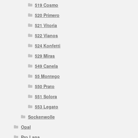
519 Cosmo
520 Primero
521 Vitoria
522 Vianos
524 Konfetti
529 Miras
549 Canela
55 Montego
550 Prato
551 Solora
553 Legato
Sockenwolle
Opal
Pro Lana