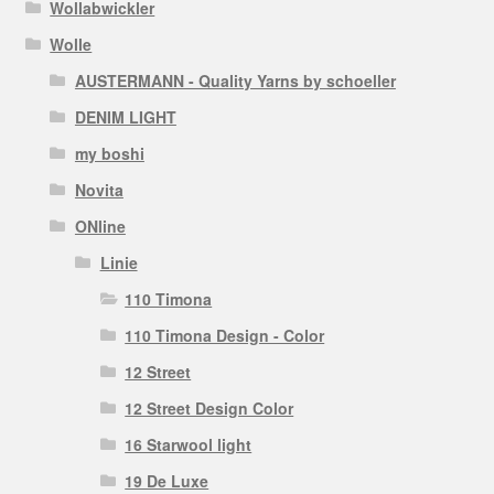
Wollabwickler
Wolle
AUSTERMANN - Quality Yarns by schoeller
DENIM LIGHT
my boshi
Novita
ONline
Linie
110 Timona
110 Timona Design - Color
12 Street
12 Street Design Color
16 Starwool light
19 De Luxe