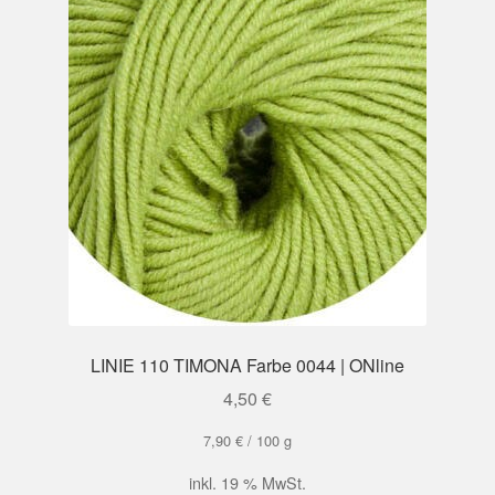
LINIE 110 TIMONA Farbe 0044 | ONline
4,50
€
7,90
€
/
100
g
inkl. 19 % MwSt.