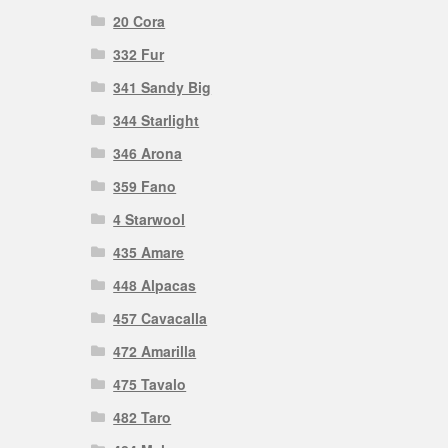
20 Cora
332 Fur
341 Sandy Big
344 Starlight
346 Arona
359 Fano
4 Starwool
435 Amare
448 Alpacas
457 Cavacalla
472 Amarilla
475 Tavalo
482 Taro