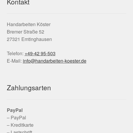
Kontakt
Handarbeiten Köster
Bremer Straße 52
27321 Emtinghausen
Telefon:
+49-42 95-503
E-Mail:
info@handarbeiten-koester.de
Zahlungsarten
PayPal
– PayPal
– Kreditkarte
– Lastschrift