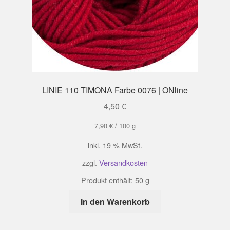
LINIE 110 TIMONA Farbe 0076 | ONline
4,50
€
7,90
€
/
100
g
inkl. 19 % MwSt.
zzgl.
Versandkosten
Produkt enthält: 50
g
In den Warenkorb