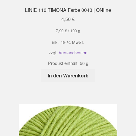
LINIE 110 TIMONA Farbe 0043 | ONline
4,50
€
7,90
€
/
100
g
inkl. 19 % MwSt.
zzgl.
Versandkosten
Produkt enthält: 50
g
In den Warenkorb