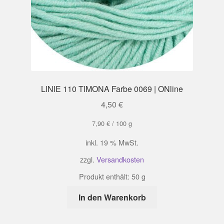
LINIE 110 TIMONA Farbe 0069 | ONline
4,50
€
7,90
€
/
100
g
inkl. 19 % MwSt.
zzgl.
Versandkosten
Produkt enthält: 50
g
In den Warenkorb