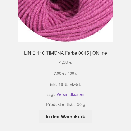
LINIE 110 TIMONA Farbe 0045 | ONline
4,50
€
7,90
€
/
100
g
inkl. 19 % MwSt.
zzgl.
Versandkosten
Produkt enthält: 50
g
In den Warenkorb