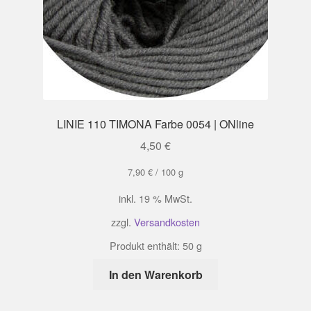
LINIE 110 TIMONA Farbe 0054 | ONline
4,50
€
7,90
€
/
100
g
inkl. 19 % MwSt.
zzgl.
Versandkosten
Produkt enthält: 50
g
In den Warenkorb