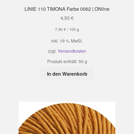
LINIE 110 TIMONA Farbe 0062 | ONline
4,50
€
7,90
€
/
100
g
inkl. 19 % MwSt.
zzgl.
Versandkosten
Produkt enthält: 50
g
In den Warenkorb