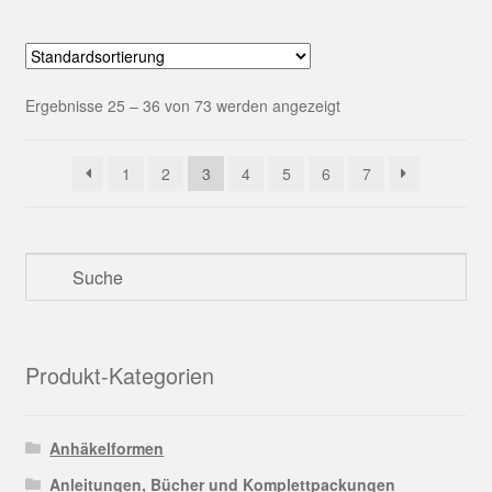
Ergebnisse 25 – 36 von 73 werden angezeigt
1
2
3
4
5
6
7
Produkt-Kategorien
Anhäkelformen
Anleitungen, Bücher und Komplettpackungen