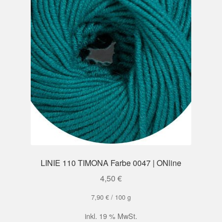
LINIE 110 TIMONA Farbe 0047 | ONline
4,50
€
7,90
€
/
100
g
inkl. 19 % MwSt.