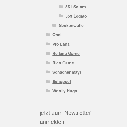
551 Solora
553 Legato
Sockenwolle
Opal
Pro Lana
Rellana Garne
Rico Garne
Schachenmayr
Schoppel
Woolly Hugs
jetzt zum Newsletter
anmelden