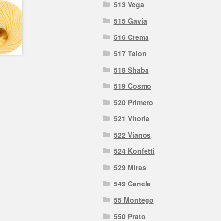
513 Vega
515 Gavia
516 Crema
517 Talon
518 Shaba
519 Cosmo
520 Primero
521 Vitoria
522 Vianos
524 Konfetti
529 Miras
549 Canela
55 Montego
550 Prato