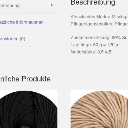
Beschreibung
chreibung
Klassisches Merino-Mischga
tzliche Informationen
Pflegeeigenschaften. Pfleg
Zusammensetzung: 60% Sch
ensionen (0)
Lauflänge: 50 g = 120 m
Nadelstärke: 3,5-4,5
nliche Produkte