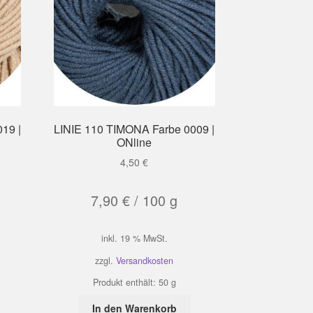
19 |
LINIE 110 TIMONA Farbe 0009 |
ONline
4,50
€
7,90
€
/
100
g
inkl. 19 % MwSt.
zzgl.
Versandkosten
Produkt enthält: 50
g
In den Warenkorb