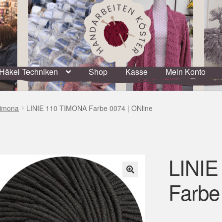
Häkel Techniken
Shop
Kasse
Mein Konto
Timona
LINIE 110 TIMONA Farbe 0074 | ONline
LINIE
Farbe
🔍