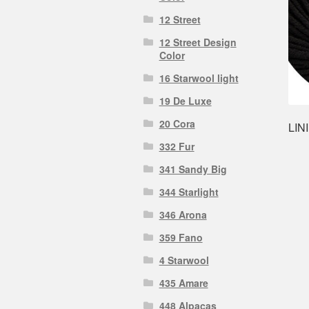
12 Street
12 Street Design
Color
16 Starwool light
19 De Luxe
20 Cora
LIN
332 Fur
341 Sandy Big
344 Starlight
346 Arona
359 Fano
4 Starwool
435 Amare
448 Alpacas