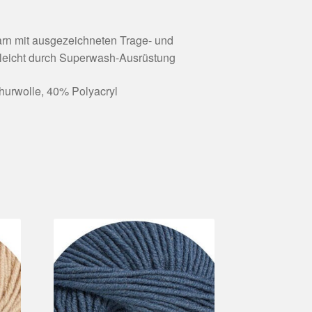
rn mit ausgezeichneten Trage- und
eleicht durch Superwash-Ausrüstung
urwolle, 40% Polyacryl