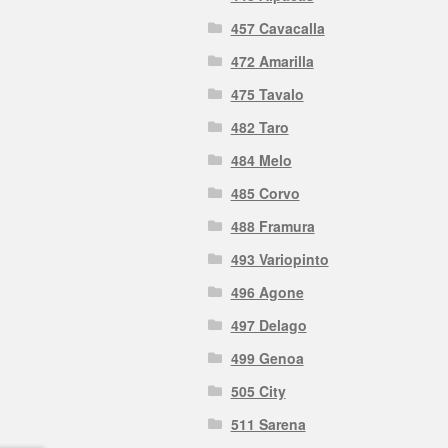
457 Cavacalla
472 Amarilla
475 Tavalo
482 Taro
484 Melo
485 Corvo
488 Framura
493 Variopinto
496 Agone
497 Delago
499 Genoa
505 City
511 Sarena