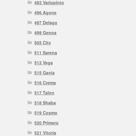
493 Variopinto
496 Agone
497 Delago
499 Genoa
505 City
511 Sarena
513 Vega
515 Gavia
516 Crema
517 Talon
518 Shaba
519 Cosmo
520 Primero
521 Vitoria