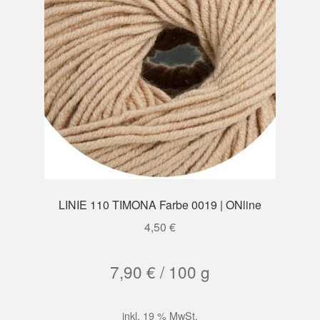
LINIE 110 TIMONA Farbe 0019 | ONline
4,50
€
7,90
€
/
100
g
inkl. 19 % MwSt.