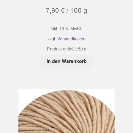
7,90
€
/
100
g
inkl. 19 % MwSt.
zzgl.
Versandkosten
Produkt enthält: 50
g
In den Warenkorb