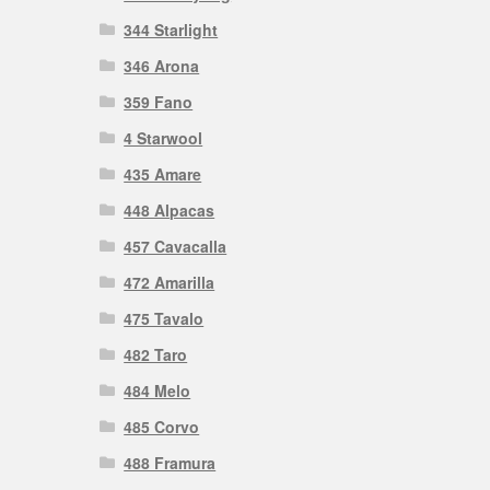
344 Starlight
346 Arona
359 Fano
4 Starwool
435 Amare
448 Alpacas
457 Cavacalla
472 Amarilla
475 Tavalo
482 Taro
484 Melo
485 Corvo
488 Framura