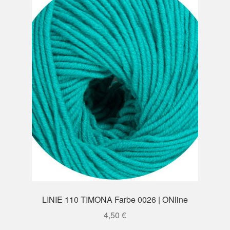
LINIE 110 TIMONA Farbe 0026 | ONline
4,50
€