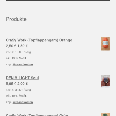
Produkte
CraSy Work (Topflappengarn) Orange
Ursprünglicher
Aktueller
2,50
€
1,50
€
Preis
Preis
2,50
€
1,50
€
/
50
g
war:
ist:
inkl. 19 % MwSt.
2,50 €
1,50 €.
zzgl.
Versandkosten
DENIM LIGHT Soul
Ursprünglicher
Aktueller
5,95
€
2,00
€
Preis
Preis
5,95
€
3,95
€
/
50
g
war:
ist:
inkl. 19 % MwSt.
5,95 €
2,00 €.
zzgl.
Versandkosten
CraSy Work (Topflappengarn) Grün