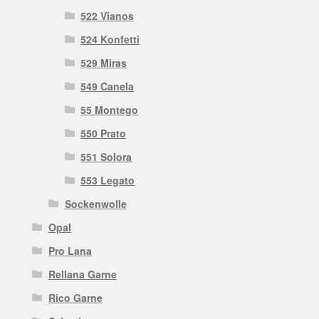
522 Vianos
524 Konfetti
529 Miras
549 Canela
55 Montego
550 Prato
551 Solora
553 Legato
Sockenwolle
Opal
Pro Lana
Rellana Garne
Rico Garne