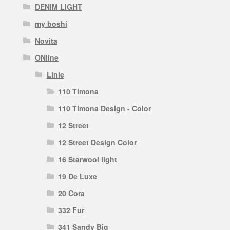
DENIM LIGHT
my boshi
Novita
ONline
Linie
110 Timona
110 Timona Design - Color
12 Street
12 Street Design Color
16 Starwool light
19 De Luxe
20 Cora
332 Fur
341 Sandy Big