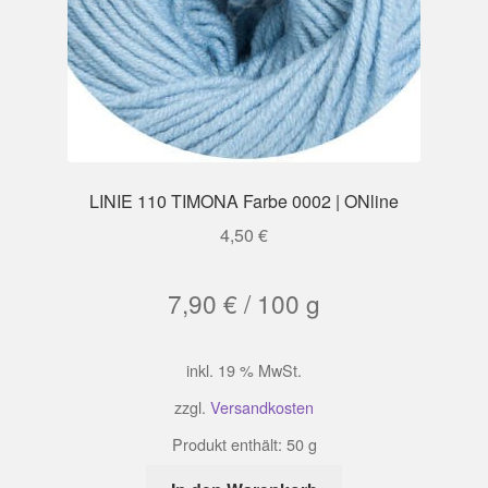
LINIE 110 TIMONA Farbe 0002 | ONline
4,50
€
7,90
€
/
100
g
inkl. 19 % MwSt.
zzgl.
Versandkosten
Produkt enthält: 50
g