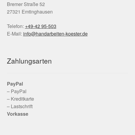
Bremer Straße 52
27321 Emtinghausen
Telefon:
+49-42 95-503
E-Mail:
info@handarbeiten-koester.de
Zahlungsarten
PayPal
– PayPal
– Kreditkarte
– Lastschrift
Vorkasse