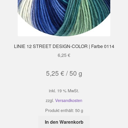
LINIE 12 STREET DESIGN-COLOR | Farbe 0114
6,25
€
5,25
€
/
50
g
inkl. 19 % MwSt.
zzgl.
Versandkosten
Produkt enthält: 50
g
In den Warenkorb