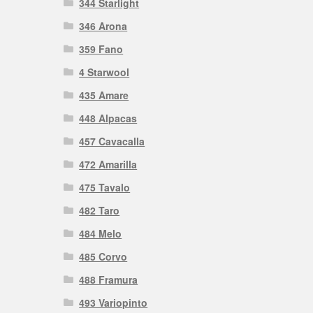
344 Starlight
346 Arona
359 Fano
4 Starwool
435 Amare
448 Alpacas
457 Cavacalla
472 Amarilla
475 Tavalo
482 Taro
484 Melo
485 Corvo
488 Framura
493 Variopinto