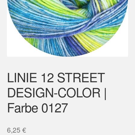
Mein Konto
LINIE 12 STREET
DESIGN-COLOR |
Farbe 0127
6,25
€