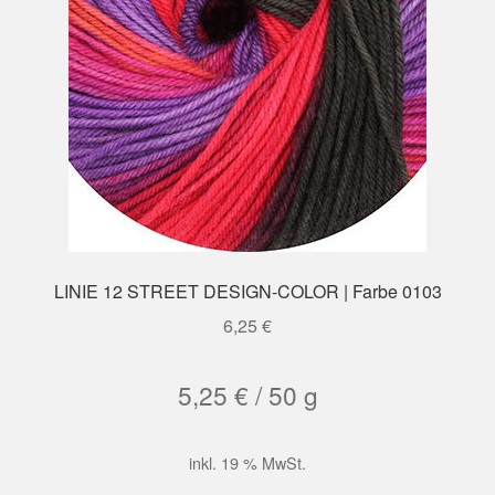
LINIE 12 STREET DESIGN-COLOR | Farbe 0103
6,25
€
5,25
€
/
50
g
inkl. 19 % MwSt.