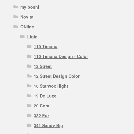
my boshi
Novita
ONline
Linie
110 Timona
110 Timona Design - Color
12 Street
12 Street Design Color
16 Starwool light
19 De Luxe
20 Cora
332 Fur
341 Sandy Big