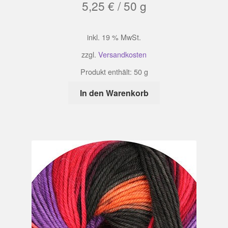
5,25
€
/
50
g
inkl. 19 % MwSt.
zzgl.
Versandkosten
Produkt enthält: 50
g
In den Warenkorb