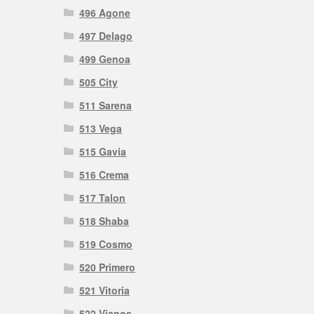
496 Agone
497 Delago
499 Genoa
505 City
511 Sarena
513 Vega
515 Gavia
516 Crema
517 Talon
518 Shaba
519 Cosmo
520 Primero
521 Vitoria
522 Vianos