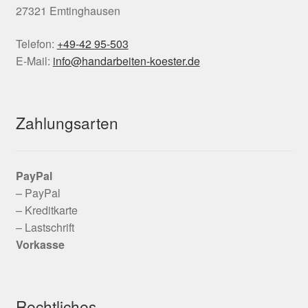
27321 Emtinghausen
Telefon:
+49-42 95-503
E-Mail:
info@handarbeiten-koester.de
Zahlungsarten
PayPal
– PayPal
– Kreditkarte
– Lastschrift
Vorkasse
Rechtliches