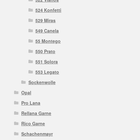
524 Konfetti
529 Miras
549 Canela
55 Montego
550 Prato
551 Solora
553 Legato
Sockenwolle
Opal
Pro Lana
Rellana Garne
Rico Garne
Schachenmayr