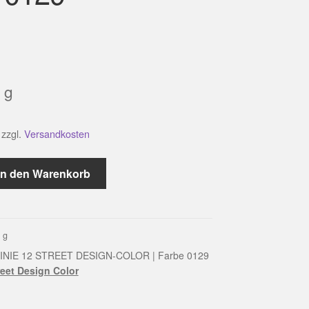
g
zzgl.
Versandkosten
In den Warenkorb
0
g
INIE 12 STREET DESIGN-COLOR | Farbe 0129
reet Design Color