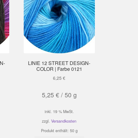
N-
LINIE 12 STREET DESIGN-
COLOR | Farbe 0121
6,25
€
5,25
€
/
50
g
inkl. 19 % MwSt.
zzgl.
Versandkosten
Produkt enthält: 50
g