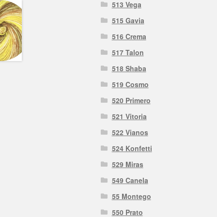
513 Vega
515 Gavia
516 Crema
517 Talon
518 Shaba
519 Cosmo
520 Primero
521 Vitoria
522 Vianos
524 Konfetti
529 Miras
549 Canela
55 Montego
550 Prato