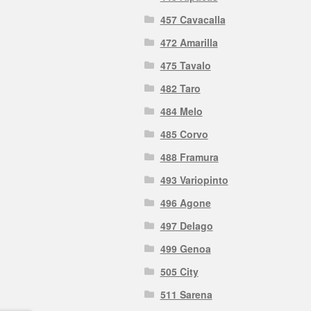
457 Cavacalla
472 Amarilla
475 Tavalo
482 Taro
484 Melo
485 Corvo
488 Framura
493 Variopinto
496 Agone
497 Delago
499 Genoa
505 City
511 Sarena