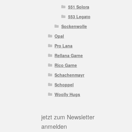
551 Solora
553 Legato
Sockenwolle
Opal
Pro Lana
Rellana Garne
Rico Garne
Schachenmayr
Schoppel
Woolly Hugs
jetzt zum Newsletter
anmelden