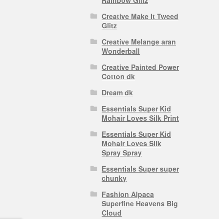
Creative Make It Tweed
Glitz
Creative Melange aran
Wonderball
Creative Painted Power
Cotton dk
Dream dk
Essentials Super Kid
Mohair Loves Silk Print
Essentials Super Kid
Mohair Loves Silk
Spray Spray
Essentials Super super
chunky
Fashion Alpaca
Superfine Heavens Big
Cloud