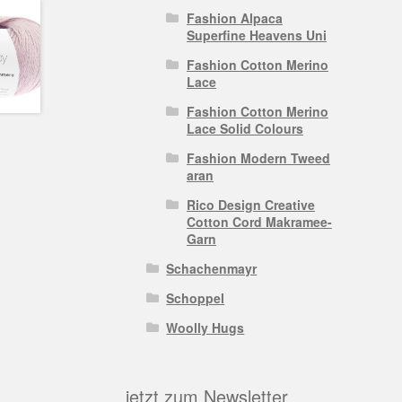
Fashion Alpaca
Superfine Heavens Uni
Fashion Cotton Merino
Lace
Fashion Cotton Merino
Lace Solid Colours
Fashion Modern Tweed
aran
Rico Design Creative
Cotton Cord Makramee-
Garn
Schachenmayr
Schoppel
Woolly Hugs
jetzt zum Newsletter