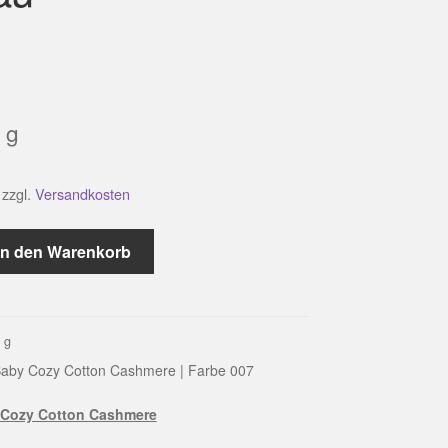
g
zzgl.
Versandkosten
In den Warenkorb
0
g
aby Cozy Cotton Cashmere | Farbe 007
Cozy Cotton Cashmere