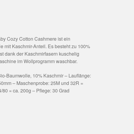
aby Cozy Cotton Cashmere ist ein
 mit Kaschmir-Anteil. Es besteht zu 100%
ist dank der Kaschmirfasern kuschelig
Maschine im Wollprogramm waschbar.
o-Baumwolle, 10% Kaschmir – Lauflänge:
,50mm – Maschenprobe: 25M und 32R =
/80 = ca. 200g – Pflege: 30 Grad