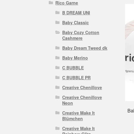
Rico Garne
B DREAM UNI
Baby Classic
Baby Cozy Cotton
Cashmere
Baby Dream Tweed dk
Baby Merino
C BUBBLE
C BUBBLE PR
Creative Chenillove
Creative Chenillove
Neon
Ba
Creative Make It
Blümchen
Creative Make It
Rainbow Glitz