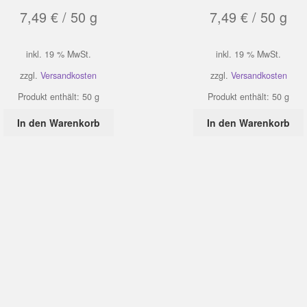
7,49
€
/
50
g
7,49
€
/
50
g
inkl. 19 % MwSt.
inkl. 19 % MwSt.
zzgl.
Versandkosten
zzgl.
Versandkosten
Produkt enthält: 50
g
Produkt enthält: 50
g
In den Warenkorb
In den Warenkorb