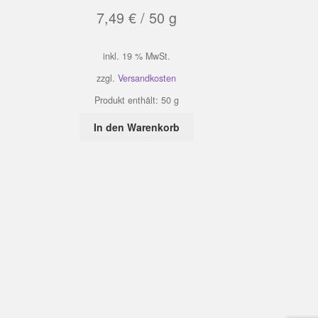
7,49
€
/
50
g
inkl. 19 % MwSt.
zzgl.
Versandkosten
Produkt enthält: 50
g
In den Warenkorb