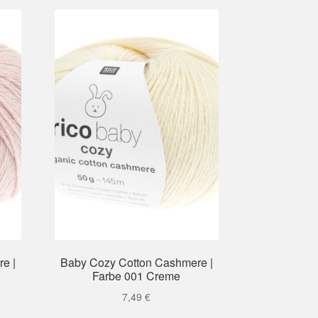
e |
Baby Cozy Cotton Cashmere |
Farbe 001 Creme
7,49
€