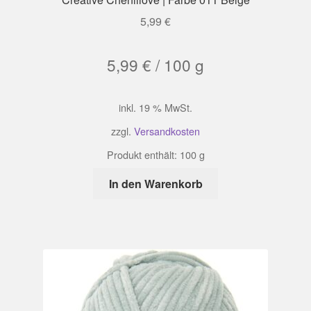
5,99
€
5,99
€
/
100
g
inkl. 19 % MwSt.
zzgl.
Versandkosten
Produkt enthält: 100
g
In den Warenkorb