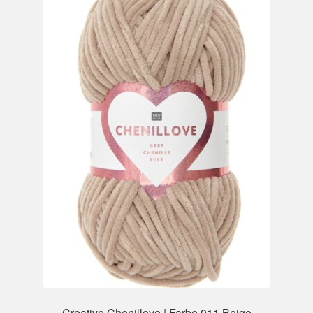
Creative Chenillove | Farbe 011 Beige