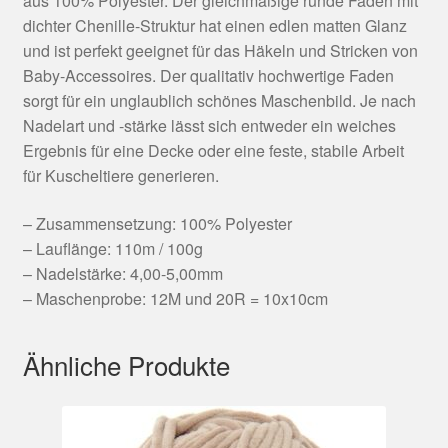
aus 100% Polyester. Der gleichmäßige runde Faden mit
dichter Chenille-Struktur hat einen edlen matten Glanz
und ist perfekt geeignet für das Häkeln und Stricken von
Baby-Accessoires. Der qualitativ hochwertige Faden
sorgt für ein unglaublich schönes Maschenbild. Je nach
Nadelart und -stärke lässt sich entweder ein weiches
Ergebnis für eine Decke oder eine feste, stabile Arbeit
für Kuscheltiere generieren.
– Zusammensetzung: 100% Polyester
– Lauflänge: 110m / 100g
– Nadelstärke: 4,00-5,00mm
– Maschenprobe: 12M und 20R = 10x10cm
Ähnliche Produkte