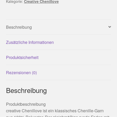
Menge
Kategorie:
Creative Chenillove
Beschreibung
Zusätzliche Informationen
Produktsicherheit
Rezensionen (0)
Beschreibung
Produktbeschreibung
creative Chenillove ist ein klassisches Chenille-Garn