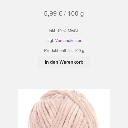
5,99
€
/
100
g
inkl. 19 % MwSt.
zzgl.
Versandkosten
Produkt enthält: 100
g
In den Warenkorb