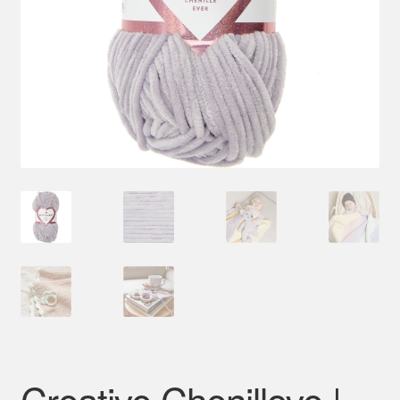
Mein Konto
Creative Chenillove |