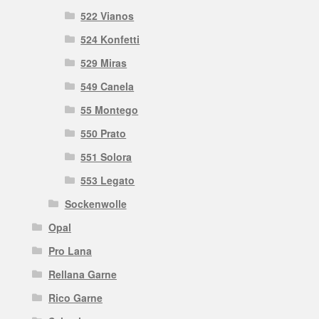
522 Vianos
524 Konfetti
529 Miras
549 Canela
55 Montego
550 Prato
551 Solora
553 Legato
Sockenwolle
Opal
Pro Lana
Rellana Garne
Rico Garne