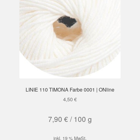
LINIE 110 TIMONA Farbe 0001 | ONline
4,50
€
7,90
€
/
100
g
inkl. 19 % MwSt.