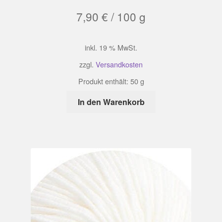
7,90
€
/
100
g
inkl. 19 % MwSt.
zzgl.
Versandkosten
Produkt enthält: 50
g
In den Warenkorb