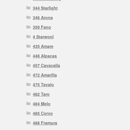
344 Starlight
346 Arona
359 Fano
4 Starwool
435 Amare
448 Alpacas
457 Cavacalla
472 Amarilla
475 Tavalo
482 Taro
484 Melo
485 Corvo
488 Framura