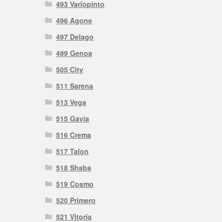
493 Variopinto
496 Agone
497 Delago
499 Genoa
505 City
511 Sarena
513 Vega
515 Gavia
516 Crema
517 Talon
518 Shaba
519 Cosmo
520 Primero
521 Vitoria