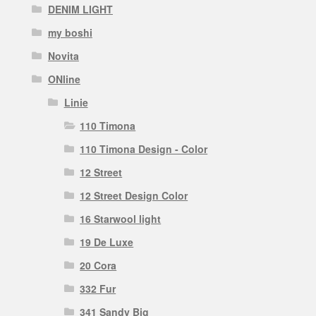
DENIM LIGHT
my boshi
Novita
ONline
Linie
110 Timona
110 Timona Design - Color
12 Street
12 Street Design Color
16 Starwool light
19 De Luxe
20 Cora
332 Fur
341 Sandy Big