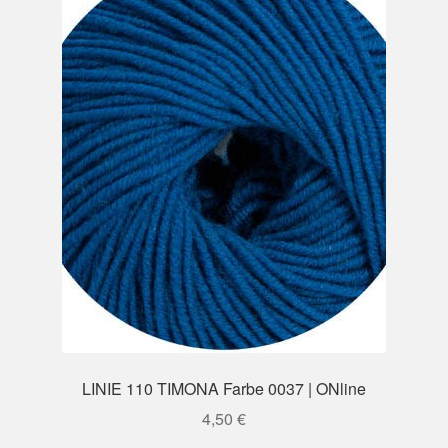
LINIE 110 TIMONA Farbe 0037 | ONline
4,50
€