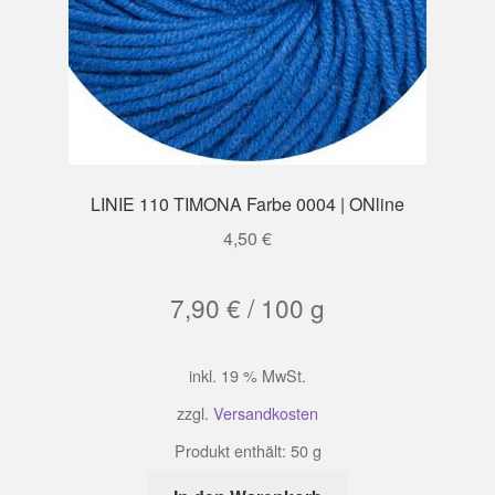
LINIE 110 TIMONA Farbe 0004 | ONline
4,50
€
7,90
€
/
100
g
inkl. 19 % MwSt.
zzgl.
Versandkosten
Produkt enthält: 50
g