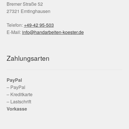
Bremer Straße 52
27321 Emtinghausen
Telefon:
+49-42 95-503
E-Mail:
info@handarbeiten-koester.de
Zahlungsarten
PayPal
– PayPal
– Kreditkarte
– Lastschrift
Vorkasse