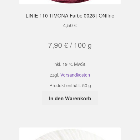
LINIE 110 TIMONA Farbe 0028 | ONline
4,50
€
7,90
€
/
100
g
inkl. 19 % MwSt.
zzgl.
Versandkosten
Produkt enthält: 50
g
In den Warenkorb