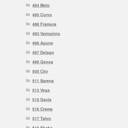
484 Melo
485 Corvo
488 Framura
493 Variopinto
496 Agone
497 Delago
499 Genoa
505 City
511 Sarena
513 Vega
515 Gavia
516 Crema
517 Talon
518 Shaba