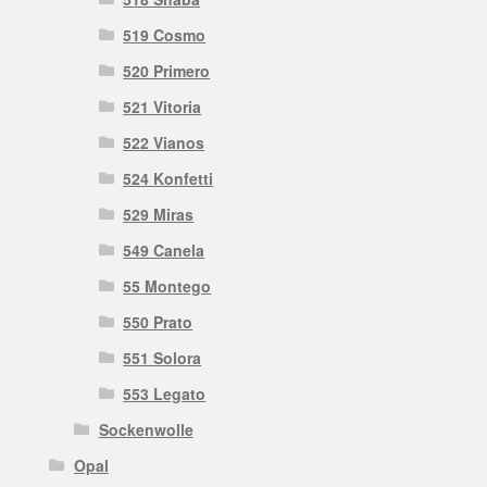
519 Cosmo
520 Primero
521 Vitoria
522 Vianos
524 Konfetti
529 Miras
549 Canela
55 Montego
550 Prato
551 Solora
553 Legato
Sockenwolle
Opal