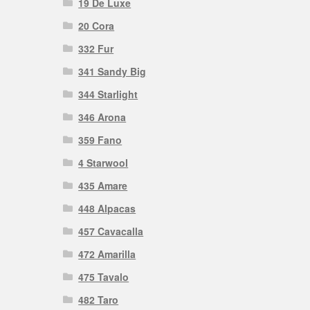
19 De Luxe
20 Cora
332 Fur
341 Sandy Big
344 Starlight
346 Arona
359 Fano
4 Starwool
435 Amare
448 Alpacas
457 Cavacalla
472 Amarilla
475 Tavalo
482 Taro