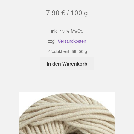
7,90
€
/
100
g
inkl. 19 % MwSt.
zzgl.
Versandkosten
Produkt enthält: 50
g
In den Warenkorb