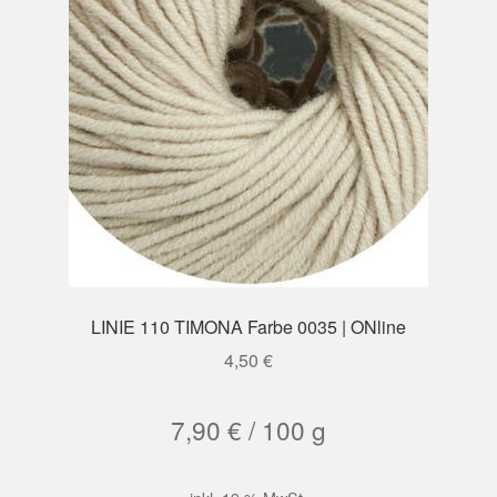
LINIE 110 TIMONA Farbe 0035 | ONline
4,50
€
7,90
€
/
100
g