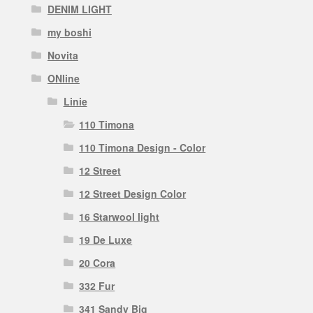
DENIM LIGHT
my boshi
Novita
ONline
Linie
110 Timona
110 Timona Design - Color
12 Street
12 Street Design Color
16 Starwool light
19 De Luxe
20 Cora
332 Fur
341 Sandy Big