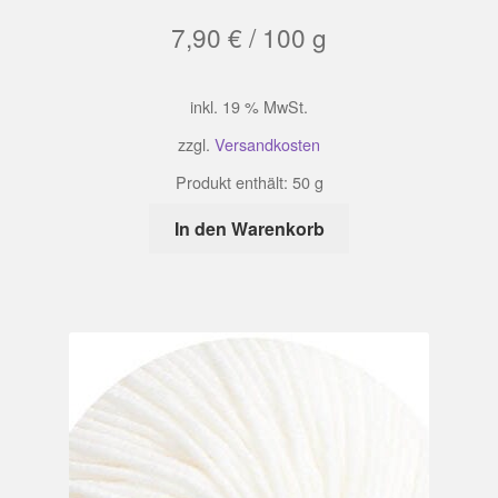
7,90
€
/
100
g
inkl. 19 % MwSt.
zzgl.
Versandkosten
Produkt enthält: 50
g
In den Warenkorb