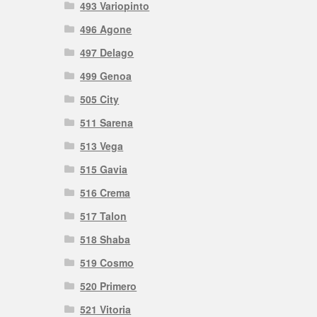
493 Variopinto
496 Agone
497 Delago
499 Genoa
505 City
511 Sarena
513 Vega
515 Gavia
516 Crema
517 Talon
518 Shaba
519 Cosmo
520 Primero
521 Vitoria