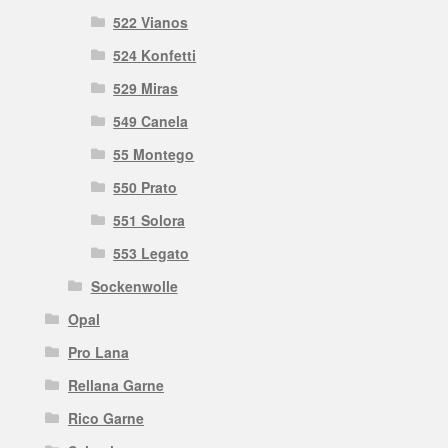
522 Vianos
524 Konfetti
529 Miras
549 Canela
55 Montego
550 Prato
551 Solora
553 Legato
Sockenwolle
Opal
Pro Lana
Rellana Garne
Rico Garne