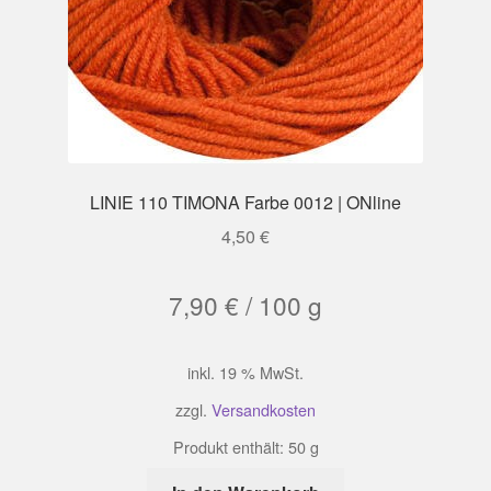
LINIE 110 TIMONA Farbe 0012 | ONline
4,50
€
7,90
€
/
100
g
inkl. 19 % MwSt.
zzgl.
Versandkosten
Produkt enthält: 50
g