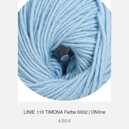
LINIE 110 TIMONA Farbe 0002 | ONline
4,50
€