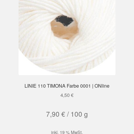
LINIE 110 TIMONA Farbe 0001 | ONline
4,50
€
7,90
€
/
100
g
inkl. 19 % MwSt.