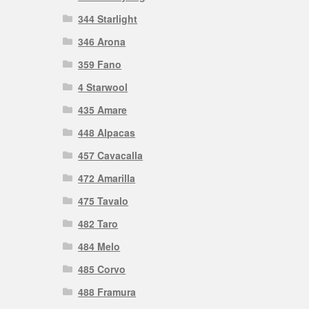
344 Starlight
346 Arona
359 Fano
4 Starwool
435 Amare
448 Alpacas
457 Cavacalla
472 Amarilla
475 Tavalo
482 Taro
484 Melo
485 Corvo
488 Framura