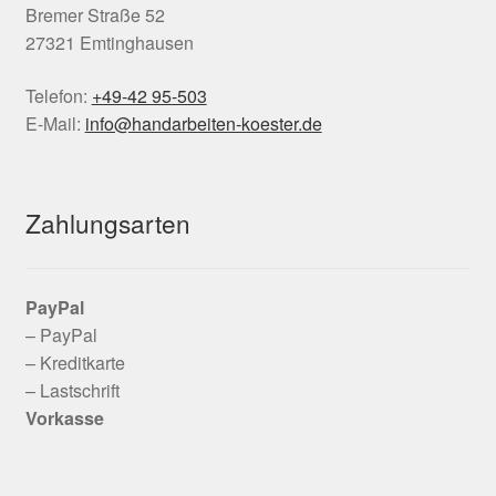
Bremer Straße 52
27321 Emtinghausen
Telefon:
+49-42 95-503
E-Mail:
info@handarbeiten-koester.de
Zahlungsarten
PayPal
– PayPal
– Kreditkarte
– Lastschrift
Vorkasse