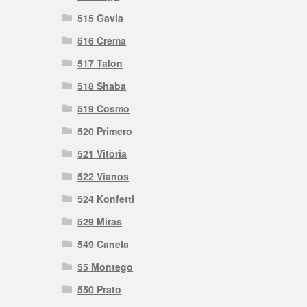
515 Gavia
516 Crema
517 Talon
518 Shaba
519 Cosmo
520 Primero
521 Vitoria
522 Vianos
524 Konfetti
529 Miras
549 Canela
55 Montego
550 Prato