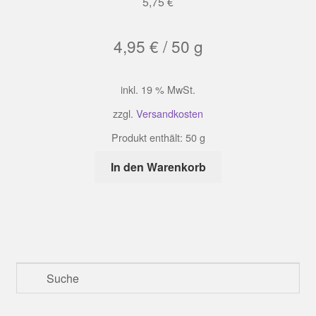
5,75
€
4,95
€
/
50
g
inkl. 19 % MwSt.
zzgl.
Versandkosten
Produkt enthält: 50
g
In den Warenkorb