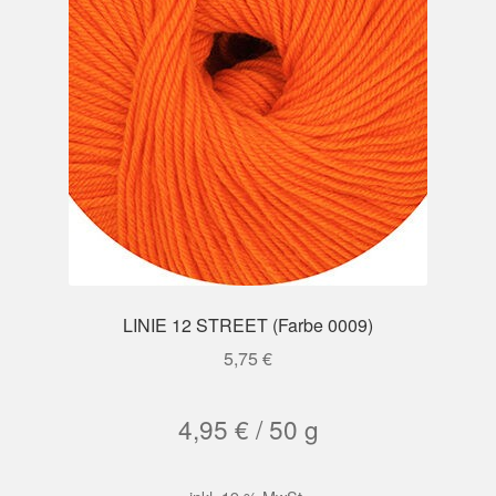
LINIE 12 STREET (Farbe 0009)
5,75
€
4,95
€
/
50
g