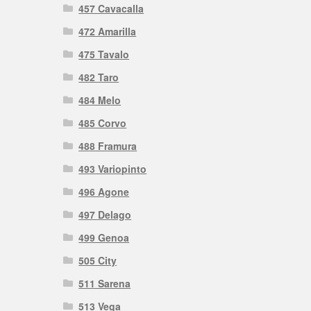
457 Cavacalla
472 Amarilla
475 Tavalo
482 Taro
484 Melo
485 Corvo
488 Framura
493 Variopinto
496 Agone
497 Delago
499 Genoa
505 City
511 Sarena
513 Vega