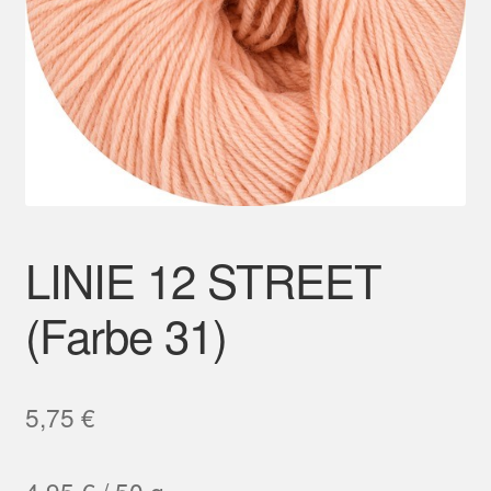
Mein Konto
LINIE 12 STREET
(Farbe 31)
5,75
€