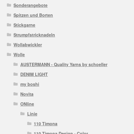
Sonderangebote
Spitzen und Borten
Stickgarne
Strumpfstricknadeln
Wollabwickler
Wolle
AUSTERMANN - Quality Yarns by schoeller
DENIM LIGHT
my boshi
Novita
ONline
Linie
110 Timona
110 Timona Design - Color