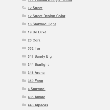
12 Street
12 Street Design Color
16 Starwool light
19 De Luxe
20 Cora
332 Fur
341 Sandy Big
344 Starlight
346 Arona
359 Fano
4 Starwool
435 Amare
448 Alpacas